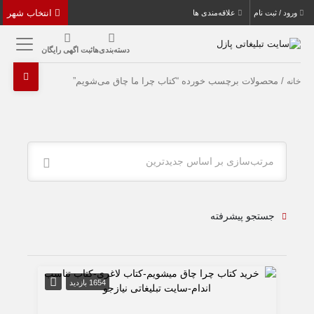
انتخاب شهر
ورود / ثبت نام
علاقه‌مندی ها
دسته‌بندی‌ها
ثبت اگهی رایگان
/ محصولات برچسب خورده “کتاب چرا ما چاق می‌شویم”
خانه
مرتب‌سازی بر اساس جدیدترین
جستجو پیشرفته
1654 بازدید