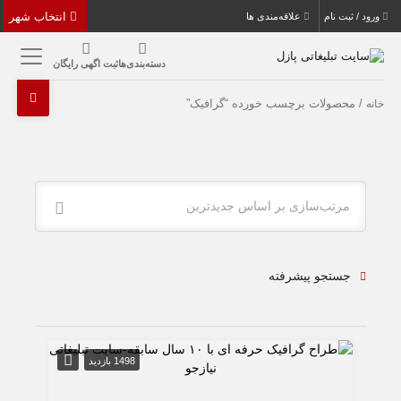
انتخاب شهر
ورود / ثبت نام
علاقه‌مندی ها
دسته‌بندی‌ها
ثبت اگهی رایگان
/ محصولات برچسب خورده “گرافیک”
خانه
مرتب‌سازی بر اساس جدیدترین
جستجو پیشرفته
1498 بازدید