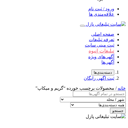
ورود / ثبت نام
علاقه‌مندی ها
صفحه اصلی
تعرفه تبلیغات
ثبت مینی سایت
تبلیغات انبوه
آگهی‌های ویژه
آگهی‌ها
دسته‌بندی‌ها
ثبت اگهی رایگان
خانه
/ محصولات برچسب خورده “گریم و میکاپ”
جستجو