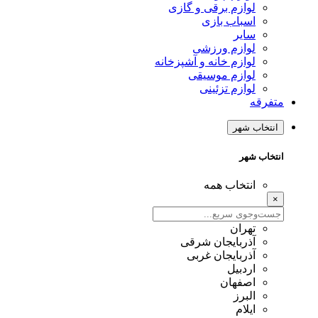
لوازم برقی و گازی
اسباب بازی
سایر
لوازم ورزشی
لوازم خانه و آشپزخانه
لوازم موسیقی
لوازم تزئینی
متفرقه
انتخاب شهر
انتخاب شهر
انتخاب همه
×
تهران
آذربایجان شرقی
آذربایجان غربی
اردبیل
اصفهان
البرز
ایلام