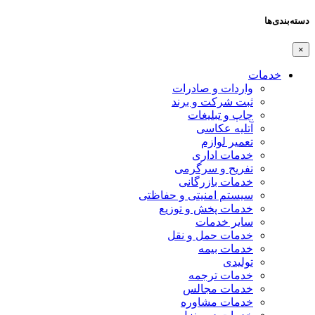
دسته‌بندی‌ها
×
خدمات
واردات و صادرات
ثبت شرکت و برند
چاپ و تبلیغات
آتلیه عکاسی
تعمیر لوازم
خدمات اداری
تفریح و سرگرمی
خدمات بازرگانی
سیستم امنیتی و حفاظتی
خدمات پخش و توزیع
سایر خدمات
خدمات حمل و نقل
خدمات بیمه
تولیدی
خدمات ترجمه
خدمات مجالس
خدمات مشاوره