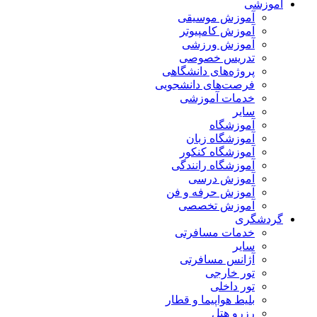
آموزشی
آموزش موسیقی
آموزش کامپیوتر
آموزش ورزشی
تدریس خصوصی
پروژه‌های دانشگاهی
فرصت‌های دانشجویی
خدمات آموزشی
سایر
آموزشگاه
آموزشگاه زبان
آموزشگاه کنکور
آموزشگاه رانندگی
آموزش درسی
آموزش حرفه و فن
آموزش تخصصی
گردشگری
خدمات مسافرتی
سایر
آژانس مسافرتی
تور خارجی
تور داخلی
بلیط هواپیما و قطار
رزرو هتل