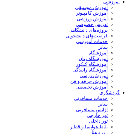
آموزشی
آموزش موسیقی
آموزش کامپیوتر
آموزش ورزشی
تدریس خصوصی
پروژه‌های دانشگاهی
فرصت‌های دانشجویی
خدمات آموزشی
سایر
آموزشگاه
آموزشگاه زبان
آموزشگاه کنکور
آموزشگاه رانندگی
آموزش درسی
آموزش حرفه و فن
آموزش تخصصی
گردشگری
خدمات مسافرتی
سایر
آژانس مسافرتی
تور خارجی
تور داخلی
بلیط هواپیما و قطار
رزرو هتل