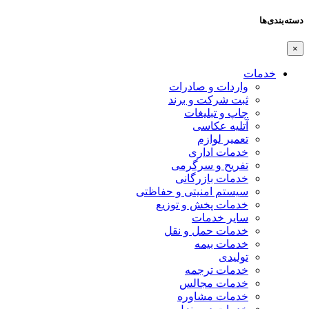
دسته‌بندی‌ها
×
خدمات
واردات و صادرات
ثبت شرکت و برند
چاپ و تبلیغات
آتلیه عکاسی
تعمیر لوازم
خدمات اداری
تفریح و سرگرمی
خدمات بازرگانی
سیستم امنیتی و حفاظتی
خدمات پخش و توزیع
سایر خدمات
خدمات حمل و نقل
خدمات بیمه
تولیدی
خدمات ترجمه
خدمات مجالس
خدمات مشاوره