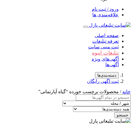
ورود / ثبت نام
علاقه‌مندی ها
صفحه اصلی
تعرفه تبلیغات
ثبت مینی سایت
تبلیغات انبوه
آگهی‌های ویژه
آگهی‌ها
دسته‌بندی‌ها
ثبت اگهی رایگان
خانه
/ محصولات برچسب خورده “گیاه آپارتمانی”
جستجو