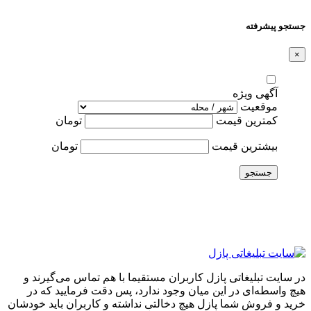
جستجو پیشرفته
×
آگهی ویژه
موقعیت
کمترین قیمت
تومان
بیشترین قیمت
تومان
جستجو
در سایت تبلیغاتی پازل کاربران مستقیما با هم تماس می‌گیرند و
هیچ واسطه‌ای در این میان وجود ندارد، پس دقت فرمایید که در
خرید و فروشِ شما پازل هیچ دخالتی نداشته و کاربران باید خودشان