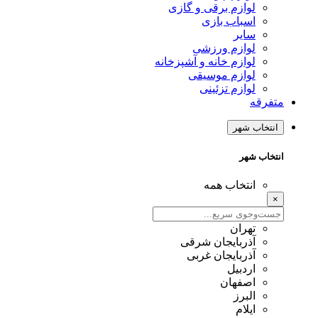
لوازم برقی و گازی
اسباب بازی
سایر
لوازم ورزشی
لوازم خانه و آشپزخانه
لوازم موسیقی
لوازم تزئینی
متفرقه
انتخاب شهر
انتخاب شهر
انتخاب همه
×
تهران
آذربایجان شرقی
آذربایجان غربی
اردبیل
اصفهان
البرز
ایلام