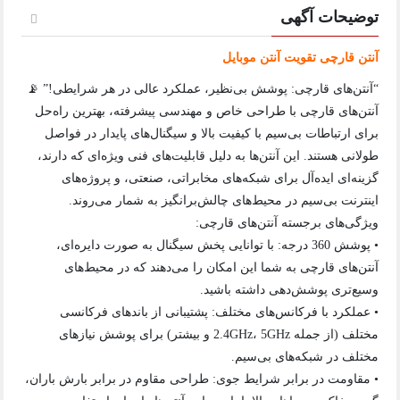
توضیحات آگهی
آنتن قارچی تقویت آنتن موبایل
“آنتن‌های قارچی: پوشش بی‌نظیر، عملکرد عالی در هر شرایطی!” 📡
آنتن‌های قارچی با طراحی خاص و مهندسی پیشرفته، بهترین راه‌حل
برای ارتباطات بی‌سیم با کیفیت بالا و سیگنال‌های پایدار در فواصل
طولانی هستند. این آنتن‌ها به دلیل قابلیت‌های فنی ویژه‌ای که دارند،
گزینه‌ای ایده‌آل برای شبکه‌های مخابراتی، صنعتی، و پروژه‌های
اینترنت بی‌سیم در محیط‌های چالش‌برانگیز به شمار می‌روند.
ویژگی‌های برجسته آنتن‌های قارچی:
• پوشش 360 درجه: با توانایی پخش سیگنال به صورت دایره‌ای،
آنتن‌های قارچی به شما این امکان را می‌دهند که در محیط‌های
وسیع‌تری پوشش‌دهی داشته باشید.
• عملکرد با فرکانس‌های مختلف: پشتیبانی از باندهای فرکانسی
مختلف (از جمله 2.4GHz، 5GHz و بیشتر) برای پوشش نیازهای
مختلف در شبکه‌های بی‌سیم.
• مقاومت در برابر شرایط جوی: طراحی مقاوم در برابر بارش باران،