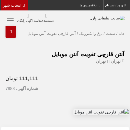
انتخاب شهر
ورود / ثبت نام
علاقه‌مندی ها
دسته‌بندی‌ها
ثبت اگهی رایگان
/
/
/ آنتن قارچی تقویت آنتن موبایل
خانه
صنعت
برق و الکترونیک
آنتن قارچی تقویت آنتن موبایل
تهران
تهران
111,111 تومان
شماره آگهی:
7883