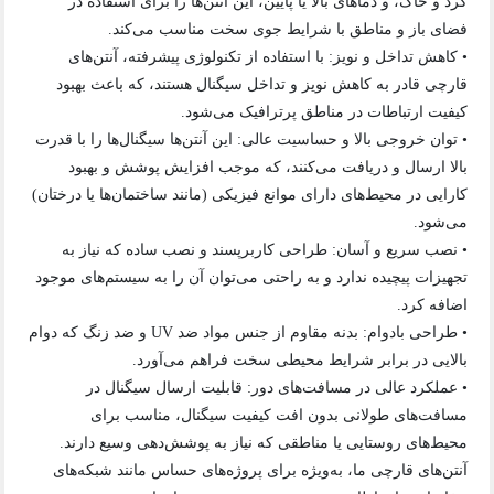
گرد و خاک، و دماهای بالا یا پایین، این آنتن‌ها را برای استفاده در
فضای باز و مناطق با شرایط جوی سخت مناسب می‌کند.
• کاهش تداخل و نویز: با استفاده از تکنولوژی پیشرفته، آنتن‌های
قارچی قادر به کاهش نویز و تداخل سیگنال هستند، که باعث بهبود
کیفیت ارتباطات در مناطق پرترافیک می‌شود.
• توان خروجی بالا و حساسیت عالی: این آنتن‌ها سیگنال‌ها را با قدرت
بالا ارسال و دریافت می‌کنند، که موجب افزایش پوشش و بهبود
کارایی در محیط‌های دارای موانع فیزیکی (مانند ساختمان‌ها یا درختان)
می‌شود.
• نصب سریع و آسان: طراحی کاربرپسند و نصب ساده که نیاز به
تجهیزات پیچیده ندارد و به راحتی می‌توان آن را به سیستم‌های موجود
اضافه کرد.
• طراحی بادوام: بدنه مقاوم از جنس مواد ضد UV و ضد زنگ که دوام
بالایی در برابر شرایط محیطی سخت فراهم می‌آورد.
• عملکرد عالی در مسافت‌های دور: قابلیت ارسال سیگنال در
مسافت‌های طولانی بدون افت کیفیت سیگنال، مناسب برای
محیط‌های روستایی یا مناطقی که نیاز به پوشش‌دهی وسیع دارند.
آنتن‌های قارچی ما، به‌ویژه برای پروژه‌های حساس مانند شبکه‌های