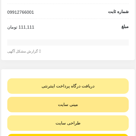
شماره ثابت
09912766001
مبلغ
111,111 تومان
گزارش مشکل آگهی
دریافت درگاه پرداخت اینترنتی
مینی سایت
طراحی سایت