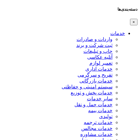
دسته‌بندی‌ها
×
خدمات
واردات و صادرات
ثبت شرکت و برند
چاپ و تبلیغات
آتلیه عکاسی
تعمیر لوازم
خدمات اداری
تفریح و سرگرمی
خدمات بازرگانی
سیستم امنیتی و حفاظتی
خدمات پخش و توزیع
سایر خدمات
خدمات حمل و نقل
خدمات بیمه
تولیدی
خدمات ترجمه
خدمات مجالس
خدمات مشاوره