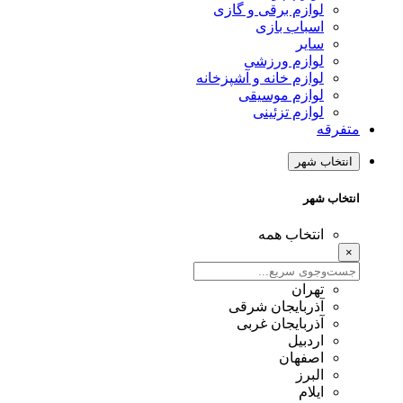
لوازم برقی و گازی
اسباب بازی
سایر
لوازم ورزشی
لوازم خانه و آشپزخانه
لوازم موسیقی
لوازم تزئینی
متفرقه
انتخاب شهر
انتخاب شهر
انتخاب همه
×
تهران
آذربایجان شرقی
آذربایجان غربی
اردبیل
اصفهان
البرز
ایلام