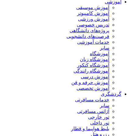
آموزشی
آموزش موسیقی
آموزش کامپیوتر
آموزش ورزشی
تدریس خصوصی
پروژه‌های دانشگاهی
فرصت‌های دانشجویی
خدمات آموزشی
سایر
آموزشگاه
آموزشگاه زبان
آموزشگاه کنکور
آموزشگاه رانندگی
آموزش درسی
آموزش حرفه و فن
آموزش تخصصی
گردشگری
خدمات مسافرتی
سایر
آژانس مسافرتی
تور خارجی
تور داخلی
بلیط هواپیما و قطار
رزرو هتل