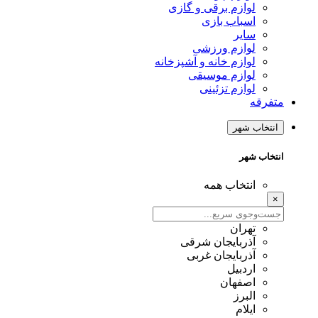
لوازم برقی و گازی
اسباب بازی
سایر
لوازم ورزشی
لوازم خانه و آشپزخانه
لوازم موسیقی
لوازم تزئینی
متفرقه
انتخاب شهر
انتخاب شهر
انتخاب همه
×
تهران
آذربایجان شرقی
آذربایجان غربی
اردبیل
اصفهان
البرز
ایلام