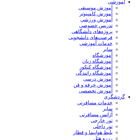
آموزشی
آموزش موسیقی
آموزش کامپیوتر
آموزش ورزشی
تدریس خصوصی
پروژه‌های دانشگاهی
فرصت‌های دانشجویی
خدمات آموزشی
سایر
آموزشگاه
آموزشگاه زبان
آموزشگاه کنکور
آموزشگاه رانندگی
آموزش درسی
آموزش حرفه و فن
آموزش تخصصی
گردشگری
خدمات مسافرتی
سایر
آژانس مسافرتی
تور خارجی
تور داخلی
بلیط هواپیما و قطار
رزرو هتل