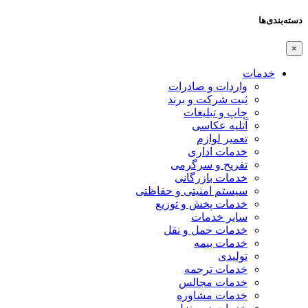
دسته‌بندی‌ها
×
خدمات
واردات و صادرات
ثبت شرکت و برند
چاپ و تبلیغات
آتلیه عکاسی
تعمیر لوازم
خدمات اداری
تفریح و سرگرمی
خدمات بازرگانی
سیستم امنیتی و حفاظتی
خدمات پخش و توزیع
سایر خدمات
خدمات حمل و نقل
خدمات بیمه
تولیدی
خدمات ترجمه
خدمات مجالس
خدمات مشاوره