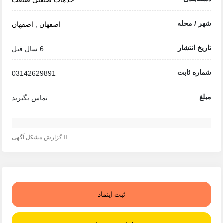
شهر / محله
اصفهان
,
اصفهان
تاریخ انتشار
6 سال قبل
شماره ثابت
03142629891
مبلغ
تماس بگیرید
گزارش مشکل آگهی
ثبت اینماد