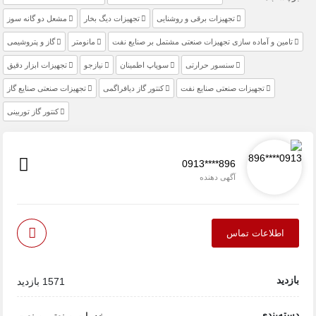
تجهیزات برقی و روشنایی
تجهیزات دیگ بخار
مشعل دو گانه سوز
تامین و آماده سازی تجهیزات صنعتی مشتمل بر صنایع نفت
مانومتر
گاز و پتروشیمی
سنسور حرارتی
سوپاپ اطمینان
نیازجو
تجهیزات ابزار دقیق
تجهیزات صنعتی صنایع نفت
کنتور گاز دیافراگمی
تجهیزات صنعتی صنایع گاز
کنتور گاز توربینی
0913****896
آگهی دهنده
اطلاعات تماس
بازدید
1571 بازدید
دسته‌بندی
خدمات صنعتی
صنعت