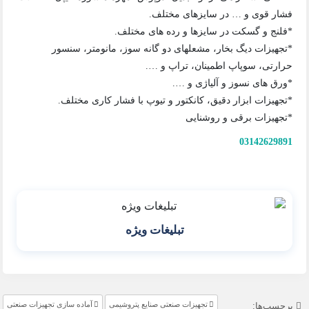
فشار قوی و … در سایزهای مختلف.
*فلنج و گسکت در سایزها و رده های مختلف.
*تجهیزات دیگ بخار، مشعلهای دو گانه سوز، مانومتر، سنسور
حرارتی، سوپاپ اطمینان، تراپ و ….
*ورق های نسوز و آلیاژی و ….
*تجهیزات ابزار دقیق، کانکتور و تیوپ با فشار کاری مختلف.
*تجهیزات برقی و روشنایی
03142629891
تبلیغات ویژه
تجهیزات صنعتی صنایع پتروشیمی
آماده سازی تجهیزات صنعتی
برچسب‌ها: