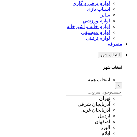
لوازم برقی و گازی
اسباب بازی
سایر
لوازم ورزشی
لوازم خانه و آشپزخانه
لوازم موسیقی
لوازم تزئینی
متفرقه
انتخاب شهر
انتخاب شهر
انتخاب همه
×
تهران
آذربایجان شرقی
آذربایجان غربی
اردبیل
اصفهان
البرز
ایلام