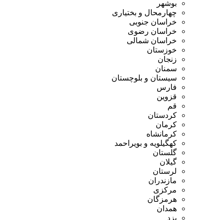
بوشهر
چهارمحال و بختیاری
خراسان جنوبی
خراسان رضوی
خراسان شمالی
خوزستان
زنجان
سمنان
سیستان و بلوچستان
فارس
قزوین
قم
کردستان
کرمان
کرمانشاه
کهگیلویه و بویراحمد
گلستان
گیلان
لرستان
مازندران
مرکزی
هرمزگان
همدان
یزد