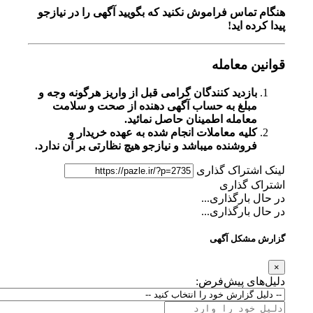
هنگام تماس فراموش نکنید که بگویید آگهی را در
نیازجو
پیدا کرده اید!
قوانین معامله
بازدید کنندگان گرامی قبل از واریز هرگونه وجه و
مبلغ به حساب آگهی دهنده از صحت و سلامت
معامله اطمینان حاصل نمائید.
کلیه معاملات انجام شده به عهده خریدار و
فروشنده میباشد و نیازجو هیچ نظارتی بر آن ندارد.
لینک اشتراک گذاری
اشتراک گذاری
در حال بارگذاری...
در حال بارگذاری...
گزارش مشکل آگهی
×
دلیل‌های پیش‌فرض: