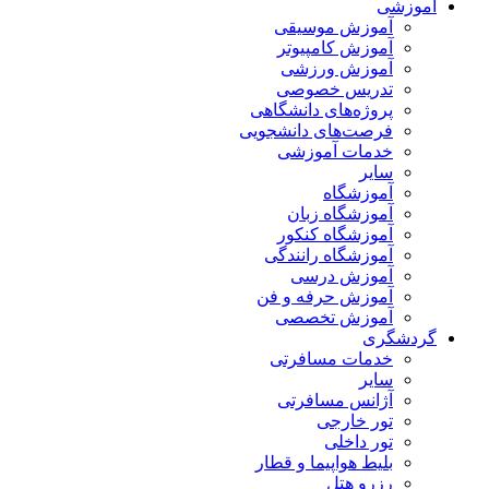
آموزشی
آموزش موسیقی
آموزش کامپیوتر
آموزش ورزشی
تدریس خصوصی
پروژه‌های دانشگاهی
فرصت‌های دانشجویی
خدمات آموزشی
سایر
آموزشگاه
آموزشگاه زبان
آموزشگاه کنکور
آموزشگاه رانندگی
آموزش درسی
آموزش حرفه و فن
آموزش تخصصی
گردشگری
خدمات مسافرتی
سایر
آژانس مسافرتی
تور خارجی
تور داخلی
بلیط هواپیما و قطار
رزرو هتل