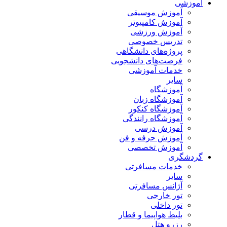
آموزشی
آموزش موسیقی
آموزش کامپیوتر
آموزش ورزشی
تدریس خصوصی
پروژه‌های دانشگاهی
فرصت‌های دانشجویی
خدمات آموزشی
سایر
آموزشگاه
آموزشگاه زبان
آموزشگاه کنکور
آموزشگاه رانندگی
آموزش درسی
آموزش حرفه و فن
آموزش تخصصی
گردشگری
خدمات مسافرتی
سایر
آژانس مسافرتی
تور خارجی
تور داخلی
بلیط هواپیما و قطار
رزرو هتل