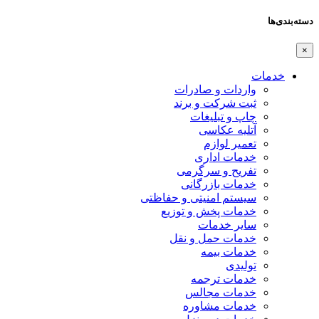
دسته‌بندی‌ها
×
خدمات
واردات و صادرات
ثبت شرکت و برند
چاپ و تبلیغات
آتلیه عکاسی
تعمیر لوازم
خدمات اداری
تفریح و سرگرمی
خدمات بازرگانی
سیستم امنیتی و حفاظتی
خدمات پخش و توزیع
سایر خدمات
خدمات حمل و نقل
خدمات بیمه
تولیدی
خدمات ترجمه
خدمات مجالس
خدمات مشاوره