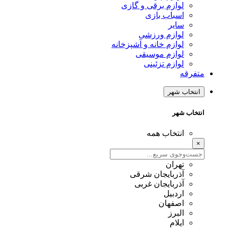
لوازم برقی و گازی
اسباب بازی
سایر
لوازم ورزشی
لوازم خانه و آشپزخانه
لوازم موسیقی
لوازم تزئینی
متفرقه
انتخاب شهر
انتخاب شهر
انتخاب همه
×
تهران
آذربایجان شرقی
آذربایجان غربی
اردبیل
اصفهان
البرز
ایلام