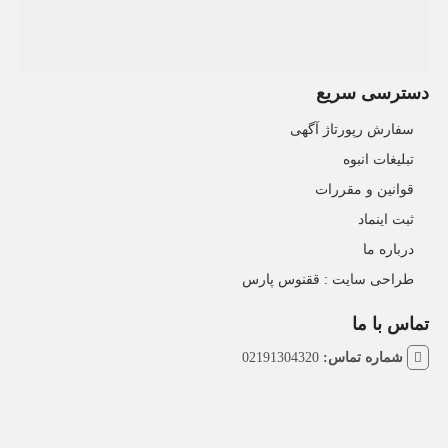
دسترسی سریع
سفارش رپورتاژ آگهی
تبلیغات انبوه
قوانین و مقررات
ثبت اینماد
درباره ما
طراحی سایت : ققنوس پارس
تماس با ما
شماره تماس:
02191304320