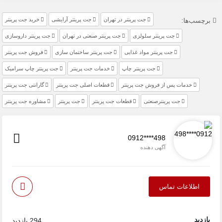
جت پرینتر در تهران
جت پرینتر آرایشی
خرید جت پرینتر
برچسب‌ها:
جت پرینتر سلولزی
جت پرینتر صنعتی در تهران
جت پرینتر داروسازی
جت پرینتر مواد غذایی
جت پرینتر ساختمان سازی
فروش جت پرینتر
جت پرینتر چاپ
خدمات جت پرینتر
جت پرینتر چاپ سرامیک
خدمات پس از فروش جت پرینتر
قطعات اصلی جت پرینتر
گارانتی جت پرینتر
جت پرینترصنعتی
قطعات جت پرینتر
جت پرینتر
مشاوره جت پرینتر
0912****498
آگهی دهنده
اطلاعات تماس
بازدید
294 بازدید