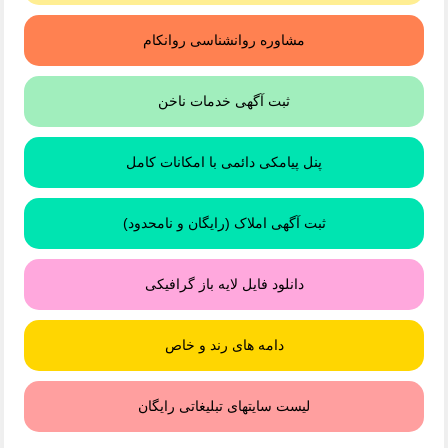
مشاوره روانشناسی روانکام
ثبت آگهی خدمات ناخن
پنل پیامکی دائمی با امکانات کامل
ثبت آگهی املاک (رایگان و نامحدود)
دانلود فایل لایه باز گرافیکی
دامه های رند و خاص
لیست سایتهای تبلیغاتی رایگان