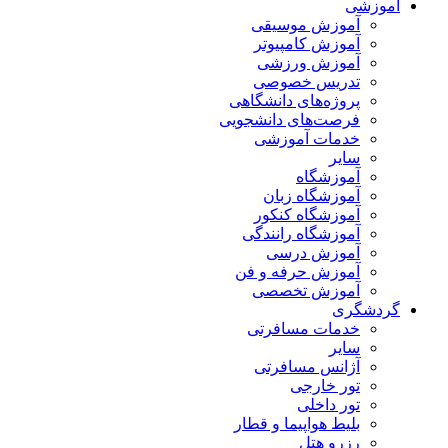
آموزشی
آموزش موسیقی
آموزش کامپیوتر
آموزش ورزشی
تدریس خصوصی
پروژه‌های دانشگاهی
فرصت‌های دانشجویی
خدمات آموزشی
سایر
آموزشگاه
آموزشگاه زبان
آموزشگاه کنکور
آموزشگاه رانندگی
آموزش درسی
آموزش حرفه و فن
آموزش تخصصی
گردشگری
خدمات مسافرتی
سایر
آژانس مسافرتی
تور خارجی
تور داخلی
بلیط هواپیما و قطار
رزرو هتل