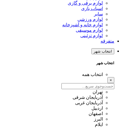
لوازم برقی و گازی
اسباب بازی
سایر
لوازم ورزشی
لوازم خانه و آشپزخانه
لوازم موسیقی
لوازم تزئینی
متفرقه
انتخاب شهر
انتخاب شهر
انتخاب همه
×
تهران
آذربایجان شرقی
آذربایجان غربی
اردبیل
اصفهان
البرز
ایلام