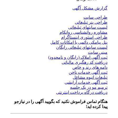
گزارش مشکل آگهی
طراحی سایت
طراحی بنر تبلیغاتی
لیست سایتهای تبلیغاتی
مشاوره روانشناسی روانکام
طراحی استوری اینستاگرام
پنل پیامکی دائمی با امکانات کامل
لیست سایتهای تبلیغاتی رایگان
مینی سایت
ثبت آگهی املاک (رایگان و نامحدود)
دریافت کد رهگیری مالیاتی
دامه های رند و خاص
ثبت آگهی خدمات ناخن
تبلیغات انبوه مشاغل
ثبت آگهی خدمات آرایشی
ترمیم مو در یک جلسه
دریافت درگاه پرداخت اینترنتی
هنگام تماس فراموش نکنید که بگویید آگهی را در
نیازجو
پیدا کرده اید!