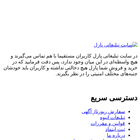
ایت تبلیغاتی پازل کاربران مستقیما با هم تماس می‌گیرند و
واسطه‌ای در این میان وجود ندارد، پس دقت فرمایید که در
 و فروشِ شما پازل هیچ دخالتی نداشته و کاربران باید خودشان
های مختلف امنیتی را در نظر بگیرند.
ترسی سریع
سفارش رپورتاژ آگهی
تبلیغات انبوه
قوانین و مقررات
ثبت اینماد
درباره ما