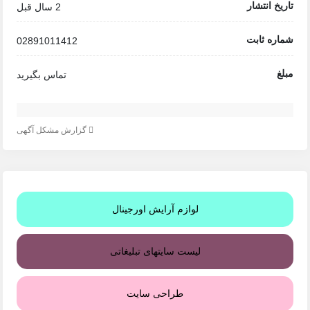
تاریخ انتشار
2 سال قبل
شماره ثابت
02891011412
مبلغ
تماس بگیرید
گزارش مشکل آگهی
لوازم آرایش اورجینال
لیست سایتهای تبلیغاتی
طراحی سایت