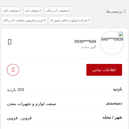
ضایعات آند و کاتد
ضایعات آند
ضایعات کاتد
برچسب‌ها:
شرکت فرآورده های نسوز لیا
خرید و فروش ضایعات آند و کاتد
0939****849
آگهی دهنده
اطلاعات تماس
بازدید
203 بازدید
دسته‌بندی
صنعت
لوازم و تجهیزات معدن
شهر / محله
قزوین
,
قزوین