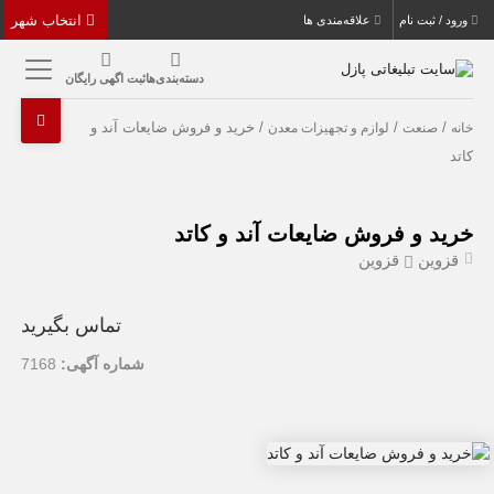
انتخاب شهر
ورود / ثبت نام
علاقه‌مندی ها
دسته‌بندی‌ها
ثبت اگهی رایگان
/
/
/ خرید و فروش ضایعات آند و
خانه
صنعت
لوازم و تجهیزات معدن
کاتد
خرید و فروش ضایعات آند و کاتد
قزوین
قزوین
تماس بگیرید
شماره آگهی:
7168