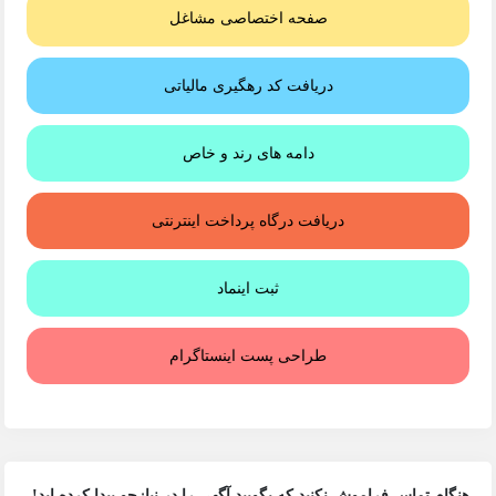
صفحه اختصاصی مشاغل
دریافت کد رهگیری مالیاتی
دامه های رند و خاص
دریافت درگاه پرداخت اینترنتی
ثبت اینماد
طراحی پست اینستاگرام
هنگام تماس فراموش نکنید که بگویید آگهی را در
نیازجو
پیدا کرده اید!