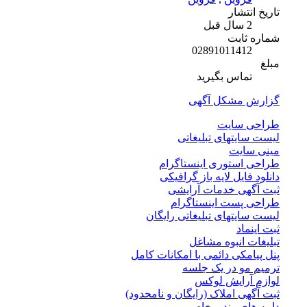
تاریخ انتشار
2 سال قبل
شماره ثابت
02891011412
مبلغ
تماس بگیرید
گزارش مشکل آگهی
طراحی سایت
لیست سایتهای تبلیغاتی
مینی سایت
طراحی استوری اینستاگرام
دانلود فایل لایه باز گرافیکی
ثبت آگهی خدمات آرایشی
طراحی پست اینستاگرام
لیست سایتهای تبلیغاتی رایگان
ثبت اینماد
تبلیغات انبوه مشاغل
پنل پیامکی دائمی با امکانات کامل
ترمیم مو در یک جلسه
لوازم آرایش لوکس
ثبت آگهی املاک (رایگان و نامحدود)
دامه های رند و خاص