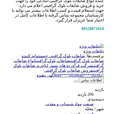
کننده انواع ضایعات بلوک گرافیتی آمادگی خود را جهت
خرید و فروش ضایعات بلوک گرافیتی اعلام می دارد.
جهت استعلام قیمت و کسب اطلاعات بیشتر می توانید با
کارشناسان مجموعه تماس گرفته تا اطلاعات کامل در
اختیار شما عزیزان قرار گیرد.
09128871014
تبلیغات ویژه
برچسب‌ها:
ضایعات بلوک گرافیتی چیست
تولید کننده
ضایعات بلوک گرافیتی
ضایعات بلوک گرافیتی
انواع ضایعات
گرافیتی
شرکت فرآورده های نسوز لیا
خرید ضایعات بلوک
گرافیتی
فروش ضایعات بلوک گرافیتی
0939****849
آگهی دهنده
اطلاعات تماس
بازدید
206 بازدید
دسته‌بندی
صنعت
مواد شیمیایی و معدنی
شهر / محله
قزوین
,
قزوین