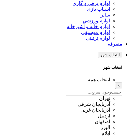
لوازم برقی و گازی
اسباب بازی
سایر
لوازم ورزشی
لوازم خانه و آشپزخانه
لوازم موسیقی
لوازم تزئینی
متفرقه
انتخاب شهر
انتخاب شهر
انتخاب همه
×
تهران
آذربایجان شرقی
آذربایجان غربی
اردبیل
اصفهان
البرز
ایلام