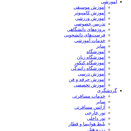
آموزشی
آموزش موسیقی
آموزش کامپیوتر
آموزش ورزشی
تدریس خصوصی
پروژه‌های دانشگاهی
فرصت‌های دانشجویی
خدمات آموزشی
سایر
آموزشگاه
آموزشگاه زبان
آموزشگاه کنکور
آموزشگاه رانندگی
آموزش درسی
آموزش حرفه و فن
آموزش تخصصی
گردشگری
خدمات مسافرتی
سایر
آژانس مسافرتی
تور خارجی
تور داخلی
بلیط هواپیما و قطار
رزرو هتل