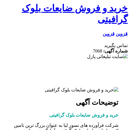
ید و فروش ضایعات بلوک
افیتی
ن
قزوین
 بگیرید
ه آگهی:
7068
توضیحات آگهی
خرید و فروش ضایعات بلوک گرافیتی
شرکت فرآورده های نسوز لیا به عنوان بزرگ ترین تامین