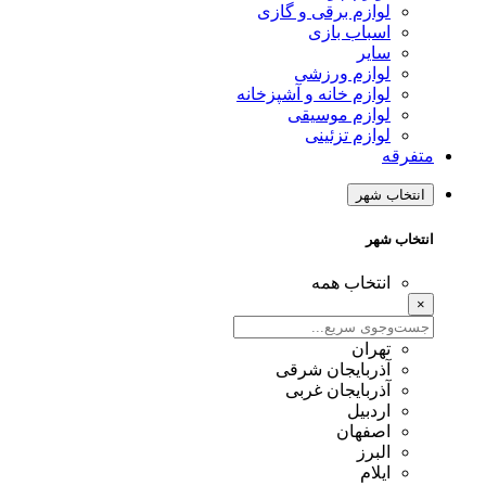
لوازم برقی و گازی
اسباب بازی
سایر
لوازم ورزشی
لوازم خانه و آشپزخانه
لوازم موسیقی
لوازم تزئینی
متفرقه
انتخاب شهر
انتخاب شهر
انتخاب همه
×
تهران
آذربایجان شرقی
آذربایجان غربی
اردبیل
اصفهان
البرز
ایلام