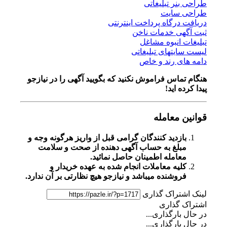
طراحی بنر تبلیغاتی
طراحی سایت
دریافت درگاه پرداخت اینترنتی
ثبت آگهی خدمات ناخن
تبلیغات انبوه مشاغل
لیست سایتهای تبلیغاتی
دامه های رند و خاص
هنگام تماس فراموش نکنید که بگویید آگهی را در
نیازجو
پیدا کرده اید!
قوانین معامله
بازدید کنندگان گرامی قبل از واریز هرگونه وجه و
مبلغ به حساب آگهی دهنده از صحت و سلامت
معامله اطمینان حاصل نمائید.
کلیه معاملات انجام شده به عهده خریدار و
فروشنده میباشد و نیازجو هیچ نظارتی بر آن ندارد.
لینک اشتراک گذاری
اشتراک گذاری
در حال بارگذاری...
در حال بارگذاری...