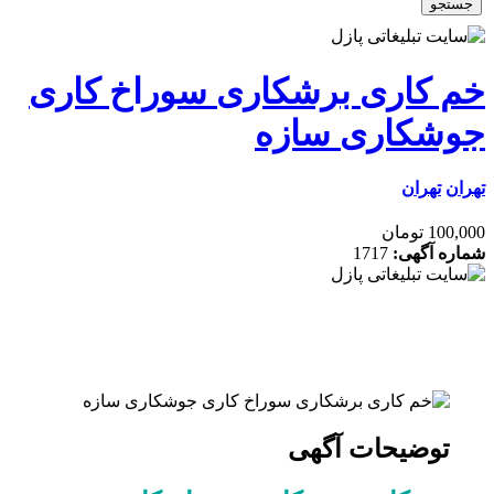
جو
 کاری برشکاری سوراخ کاری
شکاری سازه
ن
تهران
 تومان
ه آگهی:
1717
توضیحات آگهی