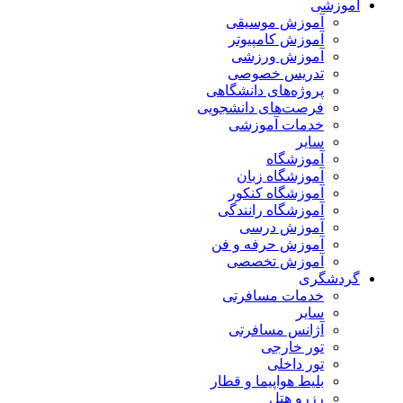
آموزشی
آموزش موسیقی
آموزش کامپیوتر
آموزش ورزشی
تدریس خصوصی
پروژه‌های دانشگاهی
فرصت‌های دانشجویی
خدمات آموزشی
سایر
آموزشگاه
آموزشگاه زبان
آموزشگاه کنکور
آموزشگاه رانندگی
آموزش درسی
آموزش حرفه و فن
آموزش تخصصی
گردشگری
خدمات مسافرتی
سایر
آژانس مسافرتی
تور خارجی
تور داخلی
بلیط هواپیما و قطار
رزرو هتل