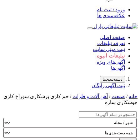
ورود / ثبت نام
علاقه‌مندی ها
صفحه اصلی
تعرفه تبلیغات
ثبت مینی سایت
تبلیغات انبوه
آگهی‌های ویژه
آگهی‌ها
دسته‌بندی‌ها
ثبت اگهی رایگان
/
صنعت
/
آهن آلات و فلزات
/ خم کاری برشکاری سوراخ کاری
اری سازه