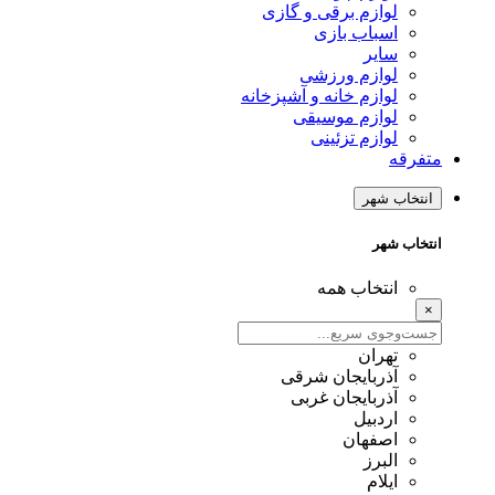
لوازم برقی و گازی
اسباب بازی
سایر
لوازم ورزشی
لوازم خانه و آشپزخانه
لوازم موسیقی
لوازم تزئینی
متفرقه
انتخاب شهر
انتخاب شهر
انتخاب همه
×
تهران
آذربایجان شرقی
آذربایجان غربی
اردبیل
اصفهان
البرز
ایلام