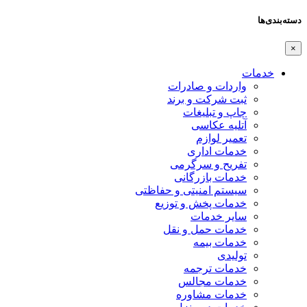
دسته‌بندی‌ها
×
خدمات
واردات و صادرات
ثبت شرکت و برند
چاپ و تبلیغات
آتلیه عکاسی
تعمیر لوازم
خدمات اداری
تفریح و سرگرمی
خدمات بازرگانی
سیستم امنیتی و حفاظتی
خدمات پخش و توزیع
سایر خدمات
خدمات حمل و نقل
خدمات بیمه
تولیدی
خدمات ترجمه
خدمات مجالس
خدمات مشاوره