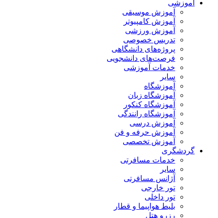
آموزشی
آموزش موسیقی
آموزش کامپیوتر
آموزش ورزشی
تدریس خصوصی
پروژه‌های دانشگاهی
فرصت‌های دانشجویی
خدمات آموزشی
سایر
آموزشگاه
آموزشگاه زبان
آموزشگاه کنکور
آموزشگاه رانندگی
آموزش درسی
آموزش حرفه و فن
آموزش تخصصی
گردشگری
خدمات مسافرتی
سایر
آژانس مسافرتی
تور خارجی
تور داخلی
بلیط هواپیما و قطار
رزرو هتل