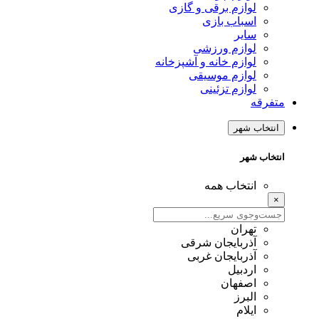
لوازم برقی و گازی
اسباب بازی
سایر
لوازم ورزشی
لوازم خانه و آشپزخانه
لوازم موسیقی
لوازم تزئینی
متفرقه
انتخاب شهر
انتخاب شهر
انتخاب همه
×
تهران
آذربایجان شرقی
آذربایجان غربی
اردبیل
اصفهان
البرز
ایلام