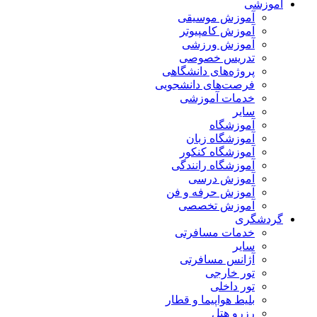
آموزشی
آموزش موسیقی
آموزش کامپیوتر
آموزش ورزشی
تدریس خصوصی
پروژه‌های دانشگاهی
فرصت‌های دانشجویی
خدمات آموزشی
سایر
آموزشگاه
آموزشگاه زبان
آموزشگاه کنکور
آموزشگاه رانندگی
آموزش درسی
آموزش حرفه و فن
آموزش تخصصی
گردشگری
خدمات مسافرتی
سایر
آژانس مسافرتی
تور خارجی
تور داخلی
بلیط هواپیما و قطار
رزرو هتل