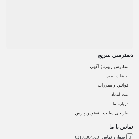
دسترسی سریع
سفارش رپورتاژ آگهی
تبلیغات انبوه
قوانین و مقررات
ثبت اینماد
درباره ما
طراحی سایت : ققنوس پارس
تماس با ما
شماره تماس:
02191304320