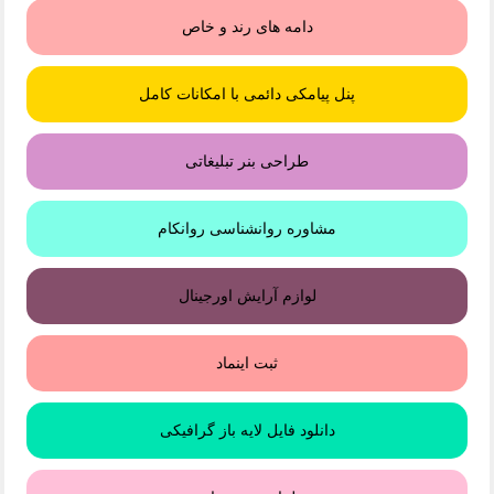
دامه های رند و خاص
پنل پیامکی دائمی با امکانات کامل
طراحی بنر تبلیغاتی
مشاوره روانشناسی روانکام
لوازم آرایش اورجینال
ثبت اینماد
دانلود فایل لایه باز گرافیکی