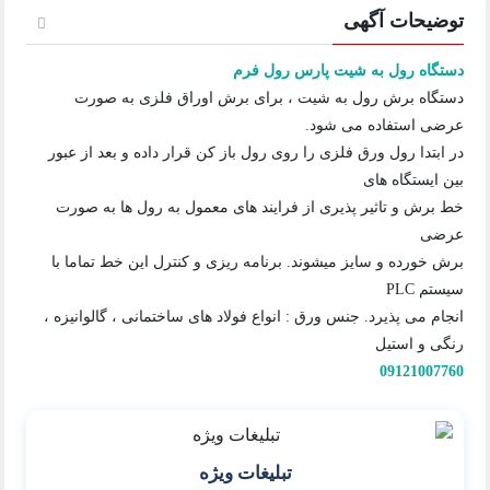
توضیحات آگهی
دستگاه رول به شیت پارس رول فرم
دستگاه برش رول به شیت ، برای برش اوراق فلزی به صورت
عرضی استفاده می شود.
در ابتدا رول ورق فلزی را روی رول باز کن قرار داده و بعد از عبور
بین ایستگاه های
خط برش و تاثیر پذیری از فرایند های معمول به رول ها به صورت
عرضی
برش خورده و سایز میشوند. برنامه ریزی و کنترل این خط تماما با
سیستم PLC
انجام می پذیرد. جنس ورق : انواع فولاد های ساختمانی ، گالوانیزه ،
رنگی و استیل
09121007760
تبلیغات ویژه