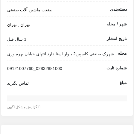
دسته‌بندی
صنعت
ماشین آلات صنعتی
شهر / محله
تهران
,
تهران
تاریخ انتشار
3 سال قبل
محله
شهرک صنعتی کاسپین2 بلوار استاندارد انتهای خیابان بهره وری
شماره ثابت
02832881000_09121007760
مبلغ
تماس بگیرید
گزارش مشکل آگهی