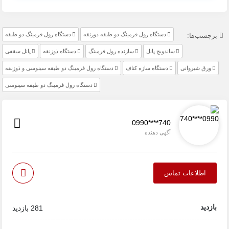
دستگاه رول فرمینگ دو طبقه ذوزنقه
دستگاه رول فرمینگ دو طبقه
برچسب‌ها:
ساندویچ پانل
سازنده رول فرمینگ
دستگاه ذوزنقه
پانل سقفی
ورق شیروانی
دستگاه سازه کناف
دستگاه رول فرمینگ دو طبقه سینوسی و ذوزنقه
دستگاه رول فرمینگ دو طبقه سینوسی
0990****740
آگهی دهنده
اطلاعات تماس
بازدید
281 بازدید