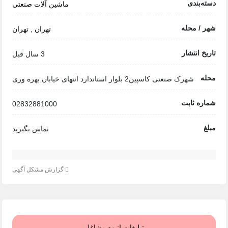
دسته‌بندی
ماشین آلات صنعتی
شهر / محله
تهران
,
تهران
تاریخ انتشار
3 سال قبل
محله
شهرک صنعتی کاسپین2 بلوار استاندارد انتهای خیابان بهره وری
شماره ثابت
02832881000
مبلغ
تماس بگیرید
گزارش مشکل آگهی
تبلیغات انبوه مشاغل