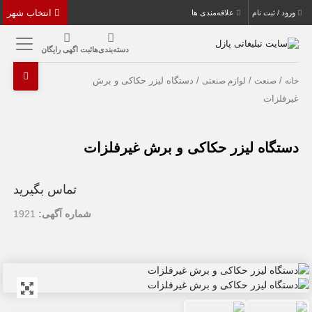
انتخاب شهر
ورود / ثبت نام
علاقه‌مندی ها
دسته‌بندی‌ها
ثبت اگهی رایگان
/
/
/ دستگاه لیزر حکاکی و برش
خانه
صنعت
لوازم صنعتی
غیرفلزات
دستگاه لیزر حکاکی و برش غیرفلزات
تماس بگیرید
شماره آگهی:
1921