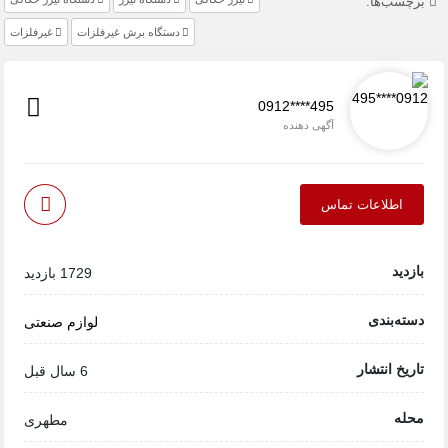
برچسب‌ها:
دستگاه برش غیرفلزات
غیرفلزات
0912****495
آگهی دهنده
اطلاعات تماس
بازدید
1729 بازدید
دسته‌بندی
لوازم صنعتی
تاریخ انتشار
6 سال قبل
محله
مطهری