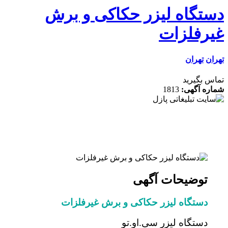
تگاه لیزر حکاکی و برش
رفلزات
ن
تهران
 بگیرید
ه آگهی:
1813
توضیحات آگهی
دستگاه لیزر حکاکی و برش غیرفلزات
دستگاه ليزر سی.او.تو