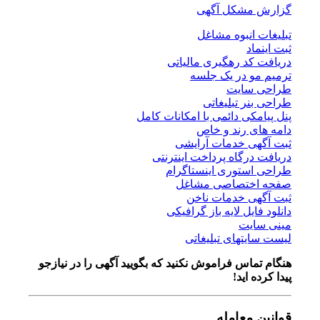
گزارش مشکل آگهی
تبلیغات انبوه مشاغل
ثبت اینماد
دریافت کد رهگیری مالیاتی
ترمیم مو در یک جلسه
طراحی سایت
طراحی بنر تبلیغاتی
پنل پیامکی دائمی با امکانات کامل
دامه های رند و خاص
ثبت آگهی خدمات آرایشی
دریافت درگاه پرداخت اینترنتی
طراحی استوری اینستاگرام
صفحه اختصاصی مشاغل
ثبت آگهی خدمات ناخن
دانلود فایل لایه باز گرافیکی
مینی سایت
لیست سایتهای تبلیغاتی
هنگام تماس فراموش نکنید که بگویید آگهی را در
نیازجو
پیدا کرده اید!
قوانین معامله