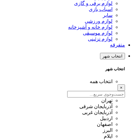
لوازم برقی و گازی
اسباب بازی
سایر
لوازم ورزشی
لوازم خانه و آشپزخانه
لوازم موسیقی
لوازم تزئینی
متفرقه
انتخاب شهر
انتخاب شهر
انتخاب همه
×
تهران
آذربایجان شرقی
آذربایجان غربی
اردبیل
اصفهان
البرز
ایلام