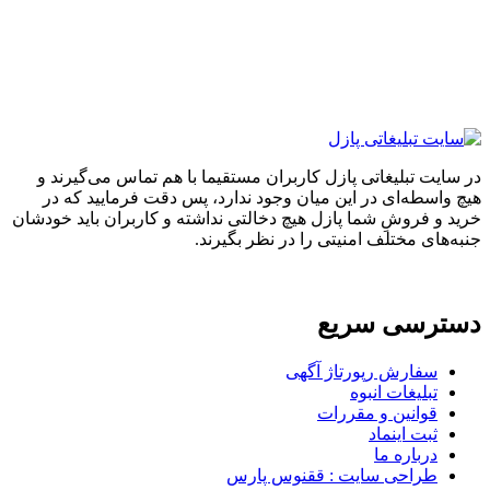
ایت تبلیغاتی پازل کاربران مستقیما با هم تماس می‌گیرند و
واسطه‌ای در این میان وجود ندارد، پس دقت فرمایید که در
 و فروشِ شما پازل هیچ دخالتی نداشته و کاربران باید خودشان
های مختلف امنیتی را در نظر بگیرند.
ترسی سریع
سفارش رپورتاژ آگهی
تبلیغات انبوه
قوانین و مقررات
ثبت اینماد
درباره ما
طراحی سایت : ققنوس پارس