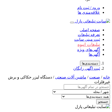
ورود / ثبت نام
علاقه‌مندی ها
صفحه اصلی
تعرفه تبلیغات
ثبت مینی سایت
تبلیغات انبوه
آگهی‌های ویژه
آگهی‌ها
دسته‌بندی‌ها
ثبت اگهی رایگان
/
صنعت
/
ماشین آلات صنعتی
/ دستگاه لیزر حکاکی و برش
لزات
جو