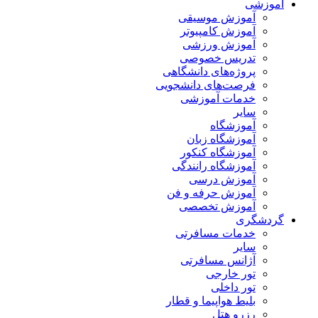
آموزشی
آموزش موسیقی
آموزش کامپیوتر
آموزش ورزشی
تدریس خصوصی
پروژه‌های دانشگاهی
فرصت‌های دانشجویی
خدمات آموزشی
سایر
آموزشگاه
آموزشگاه زبان
آموزشگاه کنکور
آموزشگاه رانندگی
آموزش درسی
آموزش حرفه و فن
آموزش تخصصی
گردشگری
خدمات مسافرتی
سایر
آژانس مسافرتی
تور خارجی
تور داخلی
بلیط هواپیما و قطار
رزرو هتل