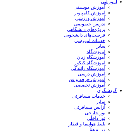
آموزشی
آموزش موسیقی
آموزش کامپیوتر
آموزش ورزشی
تدریس خصوصی
پروژه‌های دانشگاهی
فرصت‌های دانشجویی
خدمات آموزشی
سایر
آموزشگاه
آموزشگاه زبان
آموزشگاه کنکور
آموزشگاه رانندگی
آموزش درسی
آموزش حرفه و فن
آموزش تخصصی
گردشگری
خدمات مسافرتی
سایر
آژانس مسافرتی
تور خارجی
تور داخلی
بلیط هواپیما و قطار
رزرو هتل