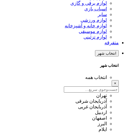
لوازم برقی و گازی
اسباب بازی
سایر
لوازم ورزشی
لوازم خانه و آشپزخانه
لوازم موسیقی
لوازم تزئینی
متفرقه
انتخاب شهر
انتخاب شهر
انتخاب همه
×
تهران
آذربایجان شرقی
آذربایجان غربی
اردبیل
اصفهان
البرز
ایلام