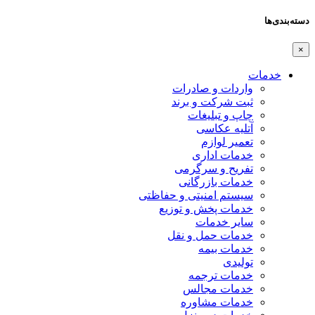
دسته‌بندی‌ها
×
خدمات
واردات و صادرات
ثبت شرکت و برند
چاپ و تبلیغات
آتلیه عکاسی
تعمیر لوازم
خدمات اداری
تفریح و سرگرمی
خدمات بازرگانی
سیستم امنیتی و حفاظتی
خدمات پخش و توزیع
سایر خدمات
خدمات حمل و نقل
خدمات بیمه
تولیدی
خدمات ترجمه
خدمات مجالس
خدمات مشاوره