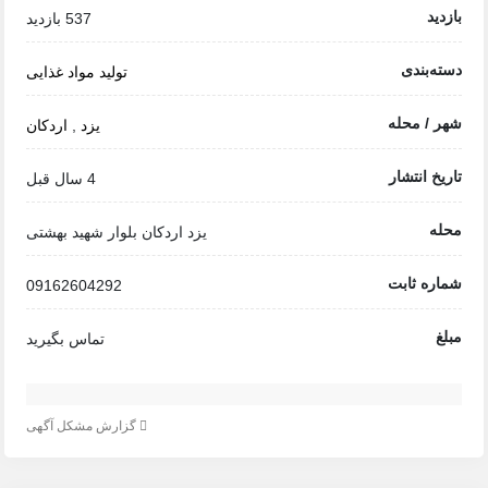
بازدید
537 بازدید
دسته‌بندی
تولید مواد غذایی
شهر / محله
یزد
,
اردکان
تاریخ انتشار
4 سال قبل
محله
یزد اردکان بلوار شهید بهشتی
شماره ثابت
09162604292
مبلغ
تماس بگیرید
گزارش مشکل آگهی