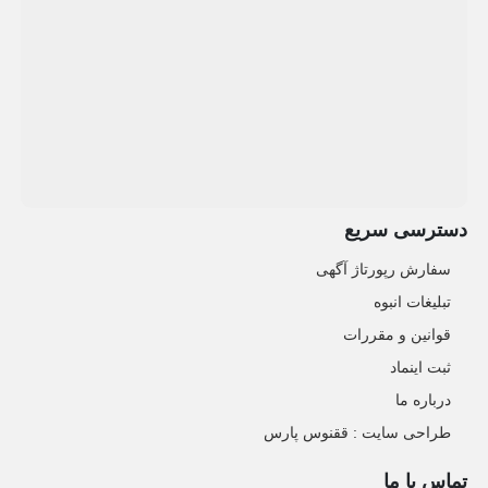
دسترسی سریع
سفارش رپورتاژ آگهی
تبلیغات انبوه
قوانین و مقررات
ثبت اینماد
درباره ما
طراحی سایت : ققنوس پارس
تماس با ما