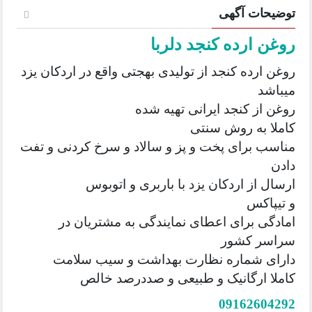
توضیحات آگهی
روغن ارده کنجد دلربا
روغن ارده کنجد از تولیدی بهجتی واقع در اردکان یزد
میباشد
روغن از کنجد ایرانی تهیه شده
کاملا به روش سنتی
مناسب برای پخت و پز و سالاد و سرخ کردنی و تفت
دادن
ارسال از اردکان یزد با باربری و اتوبوس
و تیپاکس
امادگی برای اعطای نمایندگی به مشتریان در
سراسر کشور
دارای شماره نظارت بهداشت و سیب سلامت
کاملا ارگانیک و طبیعی و صددرصد خالص
09162604292