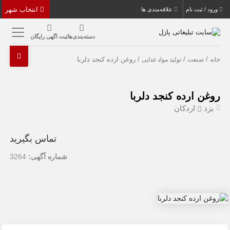
انتخاب شهر
ورود / ثبت نام
علاقه‌مندی ها
دسته‌بندی‌ها
ثبت اگهی رایگان
/
/
/ روغن ارده کنجد دلربا
خانه
صنعت
تولید مواد غذایی
روغن ارده کنجد دلربا
یزد
اردکان
تماس بگیرید
شماره آگهی:
3264