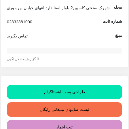
محله
شهرک صنعتی کاسپین2 بلوار استاندارد انتهای خیابان بهره وری
شماره ثابت
02832881000
مبلغ
تماس بگیرید
گزارش مشکل آگهی
طراحی پست اینستاگرام
لیست سایتهای تبلیغاتی رایگان
ثبت اینماد