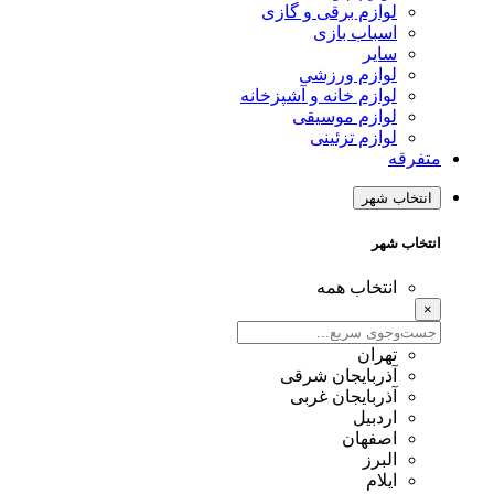
لوازم برقی و گازی
اسباب بازی
سایر
لوازم ورزشی
لوازم خانه و آشپزخانه
لوازم موسیقی
لوازم تزئینی
متفرقه
انتخاب شهر
انتخاب شهر
انتخاب همه
×
تهران
آذربایجان شرقی
آذربایجان غربی
اردبیل
اصفهان
البرز
ایلام