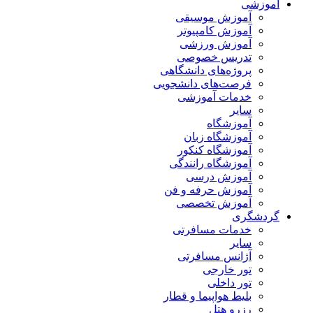
آموزشی
آموزش موسیقی
آموزش کامپیوتر
آموزش ورزشی
تدریس خصوصی
پروژه‌های دانشگاهی
فرصت‌های دانشجویی
خدمات آموزشی
سایر
آموزشگاه
آموزشگاه زبان
آموزشگاه کنکور
آموزشگاه رانندگی
آموزش درسی
آموزش حرفه و فن
آموزش تخصصی
گردشگری
خدمات مسافرتی
سایر
آژانس مسافرتی
تور خارجی
تور داخلی
بلیط هواپیما و قطار
رزرو هتل