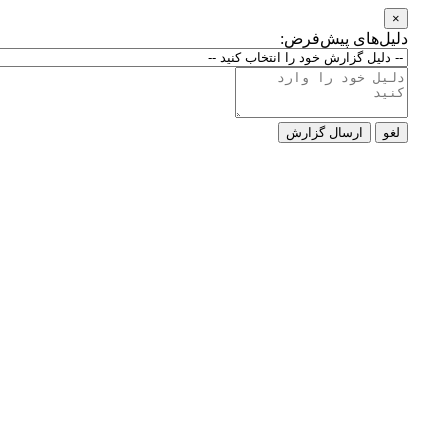
×
دلیل‌های پیش‌فرض:
لغو
ارسال گزارش