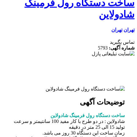
خت دستگاه رول فرمینگ
دولاین
ن
تهران
 بگیرید
ه آگهی:
5793
توضیحات آگهی
ساخت دستگاه رول فرمینگ شادولاین
شادولاین : در دو طرح با کار مفید 100 سانتیمتر و سرعت
تولید 15 الی 25 متر در دقیقه
زمان ساخت این دستگاه 30 روز می باشد.