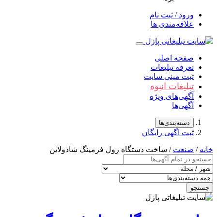
ورود / ثبت نام
علاقه‌مندی ها
صفحه اصلی
تعرفه تبلیغات
ثبت مینی سایت
تبلیغات انبوه
آگهی‌های ویژه
آگهی‌ها
دسته‌بندی‌ها
ثبت اگهی رایگان
/
صنعت
/ ساخت دستگاه رول فرمینگ شادولاین
جو