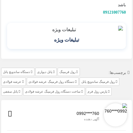
باشد
09121007760
تبلیغات ویژه
رول فرمینگ
پانل دیواری
دستگاه ساندویچ پانل
برچسب‌ها:
رول فرمینگ ساندویچ پانل
دستگاه رول فرمینگ عرشه فولادی
عرشه فولادی
پارس رول فرم
ساخت دستگاه رول فرمینگ عرشه فولادی
پانل سقفی
0992****760
آگهی دهنده