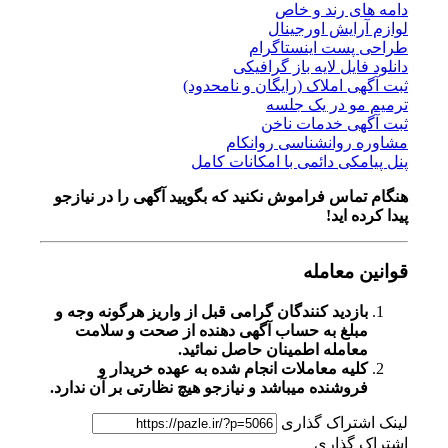
دامه های رند و خاص
لوازم آرایش اورجینال
طراحی پست اینستاگرام
دانلود فایل لایه باز گرافیکی
ثبت آگهی املاک (رایگان و نامحدود)
ترمیم مو در یک جلسه
ثبت آگهی خدمات ناخن
مشاوره روانشناسی روانکام
پنل پیامکی دائمی با امکانات کامل
هنگام تماس فراموش نکنید که بگویید آگهی را در
نیازجو
پیدا کرده اید!
قوانین معامله
بازدید کنندگان گرامی قبل از واریز هرگونه وجه و
مبلغ به حساب آگهی دهنده از صحت و سلامت
معامله اطمینان حاصل نمائید.
کلیه معاملات انجام شده به عهده خریدار و
فروشنده میباشد و نیازجو هیچ نظارتی بر آن ندارد.
لینک اشتراک گذاری
اشتراک گذاری