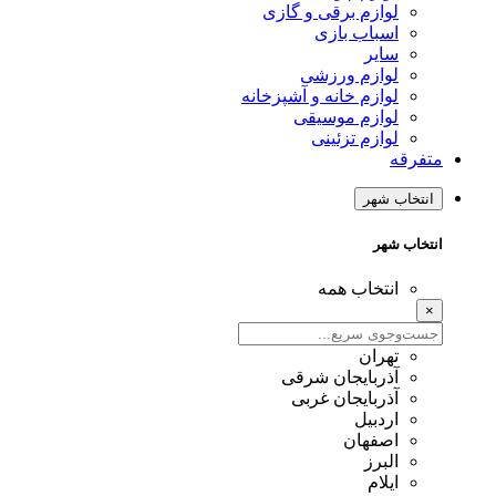
لوازم برقی و گازی
اسباب بازی
سایر
لوازم ورزشی
لوازم خانه و آشپزخانه
لوازم موسیقی
لوازم تزئینی
متفرقه
انتخاب شهر
انتخاب شهر
انتخاب همه
×
تهران
آذربایجان شرقی
آذربایجان غربی
اردبیل
اصفهان
البرز
ایلام