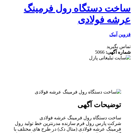
خت دستگاه رول فرمینگ
شه فولادی
ن
آبیک
 بگیرید
ه آگهی:
5066
توضیحات آگهی
ساخت دستگاه رول فرمینگ عرشه فولادی
شرکت پارس رول فرم سازنده مدرنترین خط تولید رول
فرمینگ عرشه فولادی (متال دک) در طرح های مختلف با