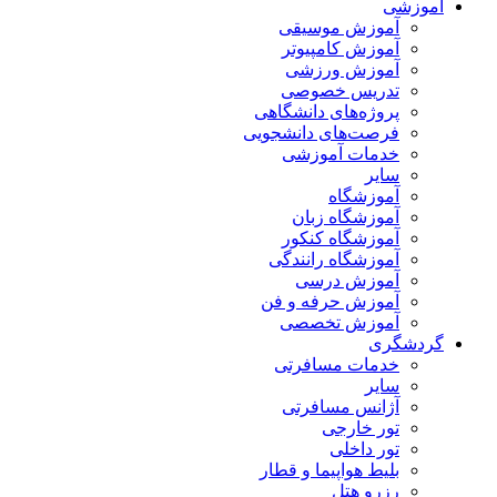
آموزشی
آموزش موسیقی
آموزش کامپیوتر
آموزش ورزشی
تدریس خصوصی
پروژه‌های دانشگاهی
فرصت‌های دانشجویی
خدمات آموزشی
سایر
آموزشگاه
آموزشگاه زبان
آموزشگاه کنکور
آموزشگاه رانندگی
آموزش درسی
آموزش حرفه و فن
آموزش تخصصی
گردشگری
خدمات مسافرتی
سایر
آژانس مسافرتی
تور خارجی
تور داخلی
بلیط هواپیما و قطار
رزرو هتل