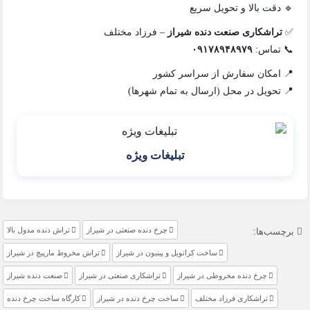
🔹 دقت بالا و تحویل سریع
✅
تراشکاری صنعت دنده شیراز
– فرزاد مختلف
📞 تماس:
۰۹۱۷۸۹۴۸۹۷۹
📍 امکان سفارش از سراسر کشور
📍 تحویل در محل (ارسال به تمام شهرها)
تبلیغات ویژه
چرخ دنده صنعتی در شیراز
تراش دنده مدول بالا
برچسب‌ها:
ساخت کرانویل و پینیون در شیراز
تراش مخروط مارپیچ در شیراز
چرخ دنده مخروطی در شیراز
تراشکاری صنعتی در شیراز
صنعت دنده شیراز
تراشکاری فرزاد مختلف
ساخت چرخ دنده در شیراز
کارگاه ساخت چرخ دنده