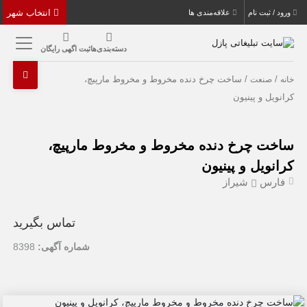
انتخاب شهر
ورود / ثبت نام
علاقه‌مندی ها
دسته‌بندی‌ها
ثبت اگهی رایگان
/
/ ساخت چرخ دنده مخروط و مخروط مارپیچ،
خانه
صنعت
کرانویل و پینیون
ساخت چرخ دنده مخروط و مخروط مارپیچ،
کرانویل و پینیون
فارس
شیراز
تماس بگیرید
شماره آگهی:
8398