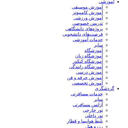
آموزشی
آموزش موسیقی
آموزش کامپیوتر
آموزش ورزشی
تدریس خصوصی
پروژه‌های دانشگاهی
فرصت‌های دانشجویی
خدمات آموزشی
سایر
آموزشگاه
آموزشگاه زبان
آموزشگاه کنکور
آموزشگاه رانندگی
آموزش درسی
آموزش حرفه و فن
آموزش تخصصی
گردشگری
خدمات مسافرتی
سایر
آژانس مسافرتی
تور خارجی
تور داخلی
بلیط هواپیما و قطار
رزرو هتل