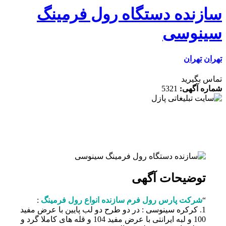
زنده دستگاه رول فرمینگ
نوسی
ن
تهران
 بگیرید
ه آگهی:
5321
توضیحات آگهی
“
شرکت پارس رول فرم سازنده انواع رول فرمینگ
:
1. کرکره سینوسی : در دو طرح دو لب پایین با عرض مفید
100 و لبه ایرانتی با عرض مفید 104 و قله های کاملا گرد و