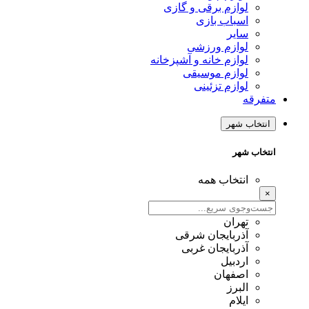
لوازم برقی و گازی
اسباب بازی
سایر
لوازم ورزشی
لوازم خانه و آشپزخانه
لوازم موسیقی
لوازم تزئینی
متفرقه
انتخاب شهر
انتخاب شهر
انتخاب همه
×
تهران
آذربایجان شرقی
آذربایجان غربی
اردبیل
اصفهان
البرز
ایلام