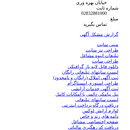
خیابان بهره وری
شماره ثابت
02832881000
مبلغ
تماس بگیرید
گزارش مشکل آگهی
مینی سایت
طراحی بنر سایت
تبلیغات انبوه مشاغل
طراحی سایت
دانلود فایل لایه باز گرافیکی
لیست سایتهای تبلیغاتی رایگان
ثبت آگهی املاک (رایگان و نامحدود)
طراحی استوری اینستاگرام
ثبت آگهی خدمات آرایشی
پنل پیامکی دائمی با امکانات کامل
لیست سایتهای تبلیغاتی
دریافت درگاه پرداخت اینترنتی
لوازم آرایش لوکس
دامه های رند و خاص
صفحه اختصاصی مشاغل
دریافت کد رهگیری مالیاتی