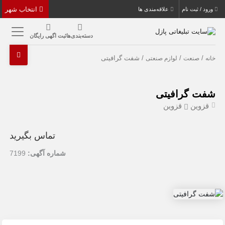
انتخاب شهر
ورود / ثبت نام
علاقه‌مندی ها
دسته‌بندی‌ها
ثبت اگهی رایگان
/
/
/ شفت گرافیتی
خانه
صنعت
لوازم صنعتی
شفت گرافیتی
قزوین
قزوین
تماس بگیرید
شماره آگهی:
7199