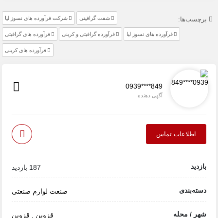
شفت گرافیتی
شرکت فرآورده های نسوز لیا
برچسب‌ها:
فرآورده های نسوز لیا
فرآورده گرافیتی و کربنی
فرآورده های گرافیتی
فرآورده های کربنی
0939****849
آگهی دهنده
اطلاعات تماس
بازدید
187 بازدید
دسته‌بندی
صنعت
لوازم صنعتی
شهر / محله
قزوین
,
قزوین