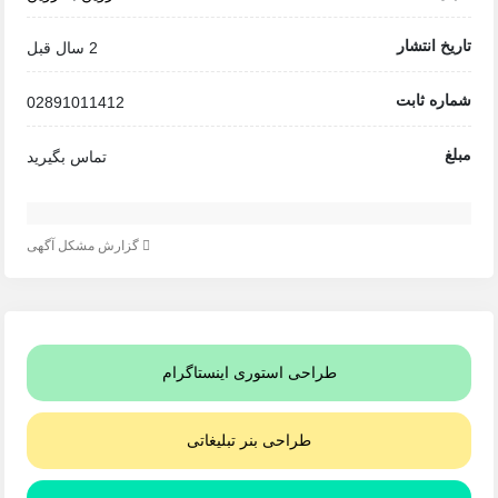
تاریخ انتشار
2 سال قبل
شماره ثابت
02891011412
مبلغ
تماس بگیرید
گزارش مشکل آگهی
طراحی استوری اینستاگرام
طراحی بنر تبلیغاتی