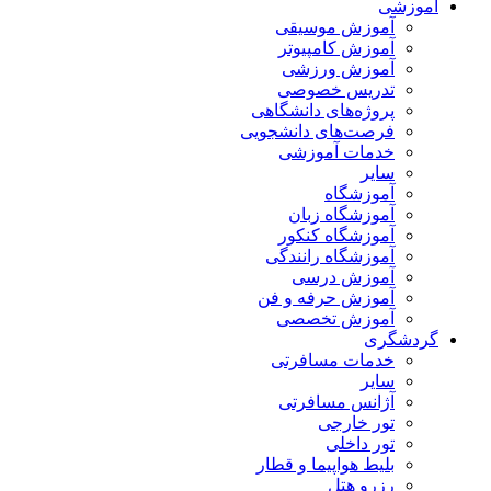
آموزشی
آموزش موسیقی
آموزش کامپیوتر
آموزش ورزشی
تدریس خصوصی
پروژه‌های دانشگاهی
فرصت‌های دانشجویی
خدمات آموزشی
سایر
آموزشگاه
آموزشگاه زبان
آموزشگاه کنکور
آموزشگاه رانندگی
آموزش درسی
آموزش حرفه و فن
آموزش تخصصی
گردشگری
خدمات مسافرتی
سایر
آژانس مسافرتی
تور خارجی
تور داخلی
بلیط هواپیما و قطار
رزرو هتل