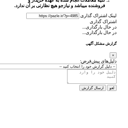
کلیه معاملات انجام شده به عهده خریدار و
فروشنده میباشد و نیازجو هیچ نظارتی بر آن ندارد.
لینک اشتراک گذاری
اشتراک گذاری
در حال بارگذاری...
در حال بارگذاری...
گزارش مشکل آگهی
×
دلیل‌های پیش‌فرض:
لغو
ارسال گزارش