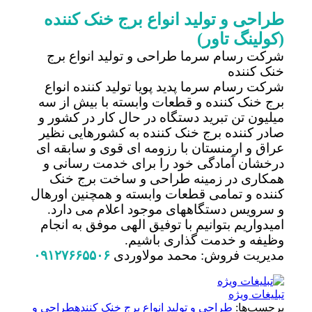
طراحی و تولید انواع برج خنک کننده
(کولینگ تاور)
شرکت رسام سرما طراحی و تولید انواع برج
خنک کننده
شرکت رسام سرما پدید پویا تولید کننده انواع
برج خنک کننده و قطعات وابسته با بیش از سه
میلیون تن تبرید دستگاه در حال کار در کشور و
صادر کننده برج خنک کننده به کشورهایی نظیر
عراق و ارمنستان با رزومه ای قوی و سابقه ای
درخشان آمادگی خود را برای خدمت رسانی و
همکاری در زمینه طراحی و ساخت برج خنک
کننده و تمامی قطعات وابسته و همچنین اورهال
و سرویس دستگاههای موجود اعلام می دارد.
امیدواریم بتوانیم با توفیق الهی موفق به انجام
وظیفه و خدمت گذاری باشیم.
مدیریت فروش: محمد مولاوردی
۰۹۱۲۷۶۶۵۵۰۶
تبلیغات ویژه
برچسب‌ها:
طراحی و تولید انواع برج خنک کننده
طراحی و