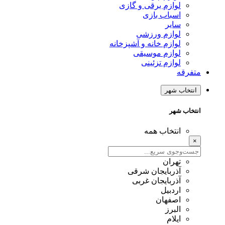
لوازم برقی و گازی
اسباب بازی
سایر
لوازم ورزشی
لوازم خانه و آشپزخانه
لوازم موسیقی
لوازم تزئینی
متفرقه
انتخاب شهر
انتخاب شهر
انتخاب همه
×
تهران
آذربایجان شرقی
آذربایجان غربی
اردبیل
اصفهان
البرز
ایلام