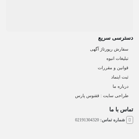
دسترسی سریع
سفارش رپورتاژ آگهی
تبلیغات انبوه
قوانین و مقررات
ثبت اینماد
درباره ما
طراحی سایت : ققنوس پارس
تماس با ما
شماره تماس:
02191304320