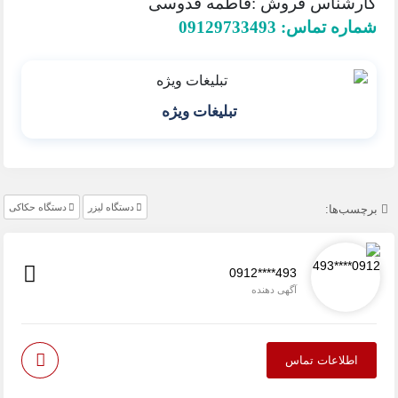
کارشناس فروش :فاطمه قدوسی
شماره تماس: 09129733493
تبلیغات ویژه
دستگاه لیزر
دستگاه حکاکی
برچسب‌ها:
0912****493
آگهی دهنده
اطلاعات تماس