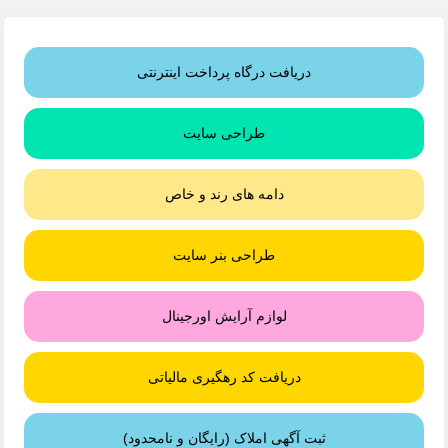
دریافت درگاه پرداخت اینترنتی
طراحی سایت
دامه های رند و خاص
طراحی بنر سایت
لوازم آرایش اورجینال
دریافت کد رهگیری مالیاتی
ثبت آگهی املاک (رایگان و نامحدود)