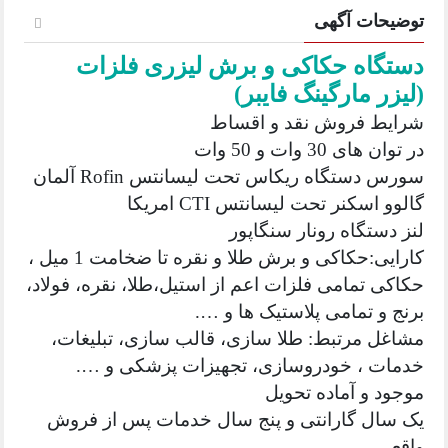
توضیحات آگهی
دستگاه حکاکی و برش لیزری فلزات
(لیزر مارگینگ فایبر)
شرایط فروش نقد و اقساط
در توان های 30 وات و 50 وات
سورس دستگاه ریکاس تحت لیسانتس Rofin آلمان
گالوو اسکنر تحت لیسانتس CTI امریکا
لنز دستگاه رونار سنگاپور
کارایی:حکاکی و برش طلا و نقره تا ضخامت 1 میل ،
حکاکی تمامی فلزات اعم از استیل،طلا، نقره، فولاد،
برنج و تمامی پلاستیک ها و ….
مشاغل مرتبط: طلا سازی، قالب سازی، تبلیغات،
خدمات ، خودروسازی، تجهیزات پزشکی و ….
موجود و آماده تحویل
یک سال گارانتی و پنج سال خدمات پس از فروش
واقعی