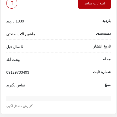
اطلاعات تماس
بازدید
1339 بازدید
دسته‌بندی
ماشین آلات صنعتی
تاریخ انتشار
6 سال قبل
محله
بهجت آباد
شماره ثابت
09129733493
مبلغ
تماس بگیرید
گزارش مشکل آگهی