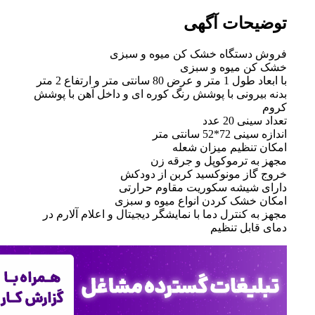
ات آگهی
تگاه خشک کن میوه و سبزی
میوه و سبزی
 متر و ارتفاع 2 متر
ونی با پوشش رنگ کوره ای و داخل آهن با پوشش
2 عدد
سانتی متر
ظیم میزان شعله
 ترموکوپل و جرقه زن
ز مونوکسید کربن از دودکش
یشه سکوریت مقاوم حرارتی
شک کردن انواع میوه و سبزی
کنترل دما با نمایشگر دیجیتال و اعلام آلارم در
ل تنظیم