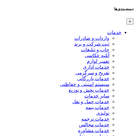
اردات و صادرات
بت شرکت و برند
اپ و تبلیغات
تلیه عکاسی
عمیر لوازم
دمات اداری
فریح و سرگرمی
دمات بازرگانی
یستم امنیتی و حفاظتی
دمات پخش و توزیع
ایر خدمات
دمات حمل و نقل
دمات بیمه
ولیدی
دمات ترجمه
دمات مجالس
دمات مشاوره