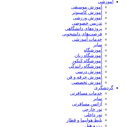
آموزشی
آموزش موسیقی
آموزش کامپیوتر
آموزش ورزشی
تدریس خصوصی
پروژه‌های دانشگاهی
فرصت‌های دانشجویی
خدمات آموزشی
سایر
آموزشگاه
آموزشگاه زبان
آموزشگاه کنکور
آموزشگاه رانندگی
آموزش درسی
آموزش حرفه و فن
آموزش تخصصی
گردشگری
خدمات مسافرتی
سایر
آژانس مسافرتی
تور خارجی
تور داخلی
بلیط هواپیما و قطار
رزرو هتل