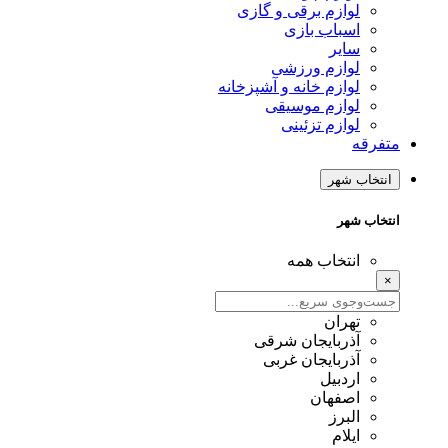
لوازم برقی و گازی
اسباب بازی
سایر
لوازم ورزشی
لوازم خانه و آشپزخانه
لوازم موسیقی
لوازم تزئینی
متفرقه
انتخاب شهر
انتخاب شهر
انتخاب همه
×
تهران
آذربایجان شرقی
آذربایجان غربی
اردبیل
اصفهان
البرز
ایلام