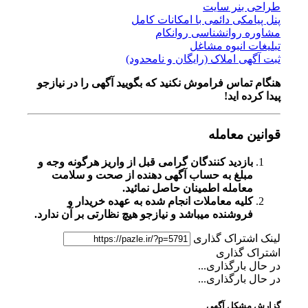
طراحی بنر سایت
پنل پیامکی دائمی با امکانات کامل
مشاوره روانشناسی روانکام
تبلیغات انبوه مشاغل
ثبت آگهی املاک (رایگان و نامحدود)
هنگام تماس فراموش نکنید که بگویید آگهی را در
نیازجو
پیدا کرده اید!
قوانین معامله
بازدید کنندگان گرامی قبل از واریز هرگونه وجه و
مبلغ به حساب آگهی دهنده از صحت و سلامت
معامله اطمینان حاصل نمائید.
کلیه معاملات انجام شده به عهده خریدار و
فروشنده میباشد و نیازجو هیچ نظارتی بر آن ندارد.
لینک اشتراک گذاری
اشتراک گذاری
در حال بارگذاری...
در حال بارگذاری...
گزارش مشکل آگهی