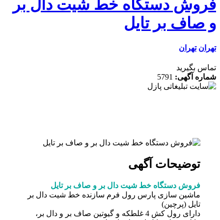
وش دستگاه خط شیت دال بر
صاف بر تایل
ن
تهران
 بگیرید
ه آگهی:
5791
توضیحات آگهی
فروش دستگاه خط شیت دال بر و صاف بر تایل
ماشین سازی پارس رول فرم سازنده خط شیت دال بر
تایل (پرچین)
دارای رول کش 4 غلطکه و گیوتین صاف بر و دال بر،