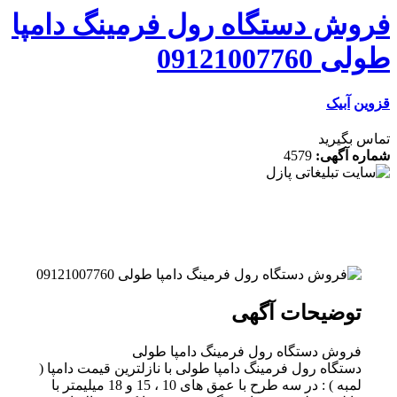
وش دستگاه رول فرمینگ دامپا
09121007760
ن
آبیک
 بگیرید
ه آگهی:
4579
توضیحات آگهی
فروش دستگاه رول فرمینگ دامپا طولی
دستگاه رول فرمینگ دامپا طولی با نازلترین قیمت دامپا (
لمبه ) : در سه طرح با عمق های 10 ، 15 و 18 میلیمتر با