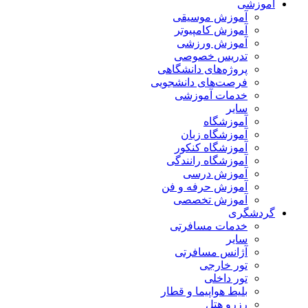
آموزشی
آموزش موسیقی
آموزش کامپیوتر
آموزش ورزشی
تدریس خصوصی
پروژه‌های دانشگاهی
فرصت‌های دانشجویی
خدمات آموزشی
سایر
آموزشگاه
آموزشگاه زبان
آموزشگاه کنکور
آموزشگاه رانندگی
آموزش درسی
آموزش حرفه و فن
آموزش تخصصی
گردشگری
خدمات مسافرتی
سایر
آژانس مسافرتی
تور خارجی
تور داخلی
بلیط هواپیما و قطار
رزرو هتل