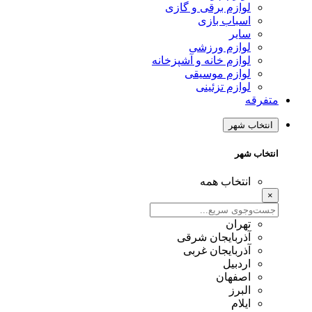
لوازم برقی و گازی
اسباب بازی
سایر
لوازم ورزشی
لوازم خانه و آشپزخانه
لوازم موسیقی
لوازم تزئینی
متفرقه
انتخاب شهر
انتخاب شهر
انتخاب همه
×
تهران
آذربایجان شرقی
آذربایجان غربی
اردبیل
اصفهان
البرز
ایلام