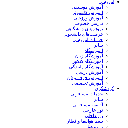
آموزشی
آموزش موسیقی
آموزش کامپیوتر
آموزش ورزشی
تدریس خصوصی
پروژه‌های دانشگاهی
فرصت‌های دانشجویی
خدمات آموزشی
سایر
آموزشگاه
آموزشگاه زبان
آموزشگاه کنکور
آموزشگاه رانندگی
آموزش درسی
آموزش حرفه و فن
آموزش تخصصی
گردشگری
خدمات مسافرتی
سایر
آژانس مسافرتی
تور خارجی
تور داخلی
بلیط هواپیما و قطار
رزرو هتل