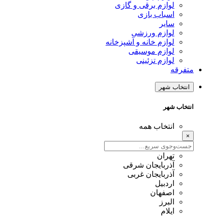
لوازم برقی و گازی
اسباب بازی
سایر
لوازم ورزشی
لوازم خانه و آشپزخانه
لوازم موسیقی
لوازم تزئینی
متفرقه
انتخاب شهر
انتخاب شهر
انتخاب همه
×
تهران
آذربایجان شرقی
آذربایجان غربی
اردبیل
اصفهان
البرز
ایلام