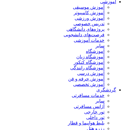
آموزشی
آموزش موسیقی
آموزش کامپیوتر
آموزش ورزشی
تدریس خصوصی
پروژه‌های دانشگاهی
فرصت‌های دانشجویی
خدمات آموزشی
سایر
آموزشگاه
آموزشگاه زبان
آموزشگاه کنکور
آموزشگاه رانندگی
آموزش درسی
آموزش حرفه و فن
آموزش تخصصی
گردشگری
خدمات مسافرتی
سایر
آژانس مسافرتی
تور خارجی
تور داخلی
بلیط هواپیما و قطار
رزرو هتل