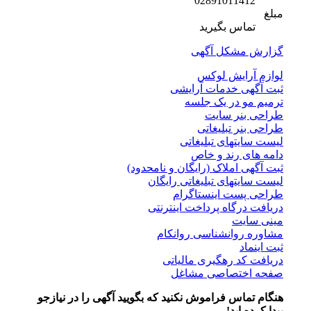
02891011412
مبلغ
تماس بگیرید
گزارش مشکل آگهی
لوازم آرایش لوکس
ثبت آگهی خدمات آرایشی
ترمیم مو در یک جلسه
طراحی بنر سایت
طراحی بنر تبلیغاتی
لیست سایتهای تبلیغاتی
دامه های رند و خاص
ثبت آگهی املاک (رایگان و نامحدود)
لیست سایتهای تبلیغاتی رایگان
طراحی پست اینستاگرام
دریافت درگاه پرداخت اینترنتی
مینی سایت
مشاوره روانشناسی روانکام
ثبت اینماد
دریافت کد رهگیری مالیاتی
صفحه اختصاصی مشاغل
هنگام تماس فراموش نکنید که بگویید آگهی را در
نیازجو
پیدا کرده اید!