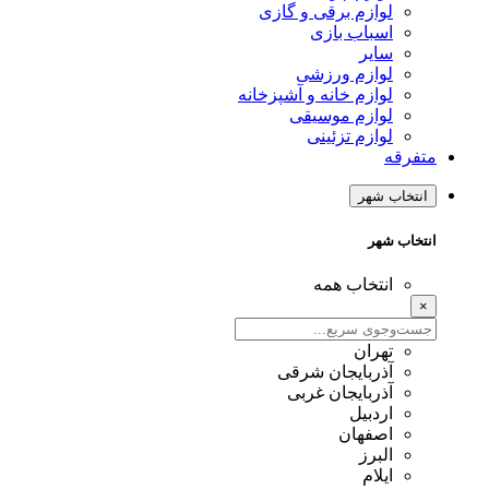
لوازم برقی و گازی
اسباب بازی
سایر
لوازم ورزشی
لوازم خانه و آشپزخانه
لوازم موسیقی
لوازم تزئینی
متفرقه
انتخاب شهر
انتخاب شهر
انتخاب همه
×
تهران
آذربایجان شرقی
آذربایجان غربی
اردبیل
اصفهان
البرز
ایلام