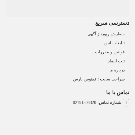
دسترسی سریع
سفارش رپورتاژ آگهی
تبلیغات انبوه
قوانین و مقررات
ثبت اینماد
درباره ما
طراحی سایت : ققنوس پارس
تماس با ما
شماره تماس:
02191304320