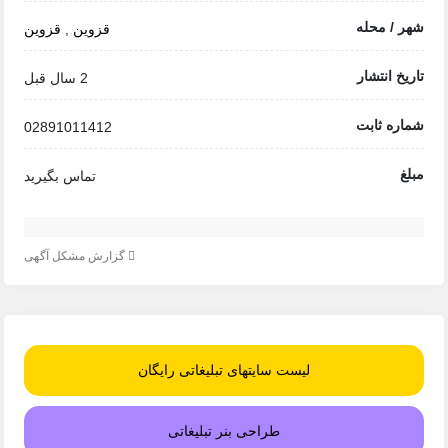
شهر / محله
قزوین
,
قزوین
تاریخ انتشار
2 سال قبل
شماره ثابت
02891011412
مبلغ
تماس بگیرید
گزارش مشکل آگهی
لیست سایتهای تبلیغاتی رایگان
طراحی بنر تبلیغاتی