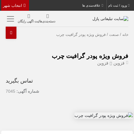
انتخاب شهر
ورود / ثبت نام
علاقه‌مندی ها
دسته‌بندی‌ها
ثبت اگهی رایگان
/
/ فروش ویژه پودر گرافیت چرب
خانه
صنعت
فروش ویژه پودر گرافیت چرب
قزوین
قزوین
تماس بگیرید
شماره آگهی:
7045