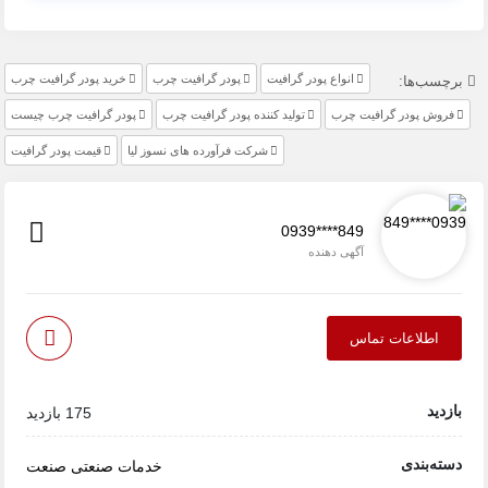
انواع پودر گرافیت‌
پودر گرافیت چرب
خرید پودر گرافیت چرب
برچسب‌ها:
فروش پودر گرافیت چرب
تولید کننده پودر گرافیت‌ چرب
پودر گرافیت چرب چیست
شرکت فرآورده های نسوز لیا
قیمت پودر گرافیت
0939****849
آگهی دهنده
اطلاعات تماس
بازدید
175 بازدید
دسته‌بندی
خدمات صنعتی
صنعت