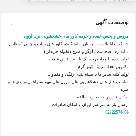
توضیحات آگهی
فروش و پخش عمده و خرده کاور های خشکشویی برند آرون
شرکت دانا پلاست ایرانیان تولید کننده کاور های ساده و چاپی (مطابق
با اندازه ، ضخامت ، لوگو و طرح دلخواه خریدار )
تولید شده با مواد درجه یک با پایین ترین قیمت
بالاترین تعداد در یک کیلو گرم
تولید کلیه سایز ها با بسته بندی رنگی و متفاوت
مناسب هتل ها _ خشکشویی ها _ مزون ها _ مهمانسراها _ تولیدی ها و
غیره
امکان فروش به صورت طاقه
ارسال بار به سراسر ایران و امکان صادرات
02122578466