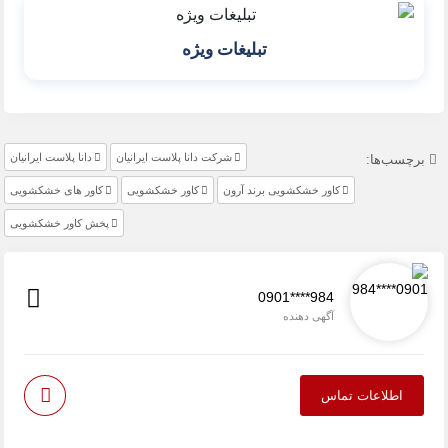
تبلیغات ویژه
شرکت دانا پلاست ایرانیان
دانا پلاست ایرانیان
برچسب‌ها:
کاور خشکشویی برند آرون
کاور خشکشویی
کاور های خشکشویی
پخش کاور خشکشویی
0901****984
آگهی دهنده
اطلاعات تماس