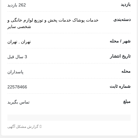
بازدید
262 بازدید
دسته‌بندی
خدمات
پوشاک
خدمات پخش و توزیع
لوازم خانگی و
شخصی
سایر
شهر / محله
تهران
,
تهران
تاریخ انتشار
3 سال قبل
محله
پاسداران
شماره ثابت
22578466
مبلغ
تماس بگیرید
گزارش مشکل آگهی