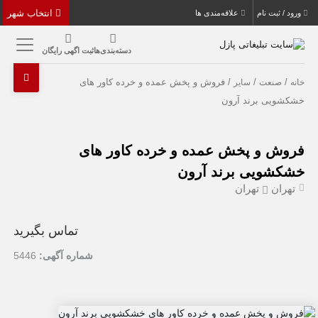
انتخاب شهر
ورود / ثبت نام
علاقه‌مندی ها
دسته‌بندی‌ها
ثبت اگهی رایگان
/
/
/ فروش و پخش عمده و خرده کاور های
خانه
صنعت
سایر
خشکشویی برند آرون
فروش و پخش عمده و خرده کاور های
خشکشویی برند آرون
تهران
تهران
تماس بگیرید
شماره آگهی:
5446