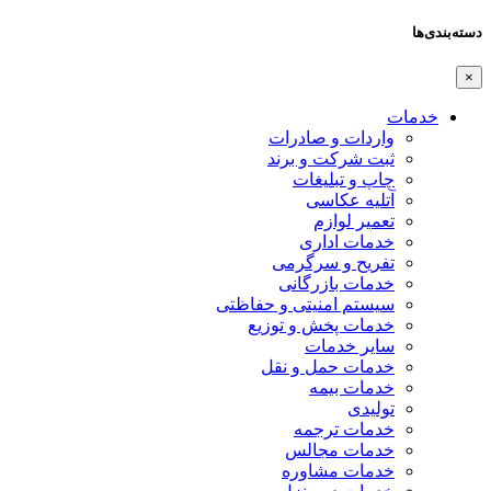
دسته‌بندی‌ها
×
خدمات
واردات و صادرات
ثبت شرکت و برند
چاپ و تبلیغات
آتلیه عکاسی
تعمیر لوازم
خدمات اداری
تفریح و سرگرمی
خدمات بازرگانی
سیستم امنیتی و حفاظتی
خدمات پخش و توزیع
سایر خدمات
خدمات حمل و نقل
خدمات بیمه
تولیدی
خدمات ترجمه
خدمات مجالس
خدمات مشاوره