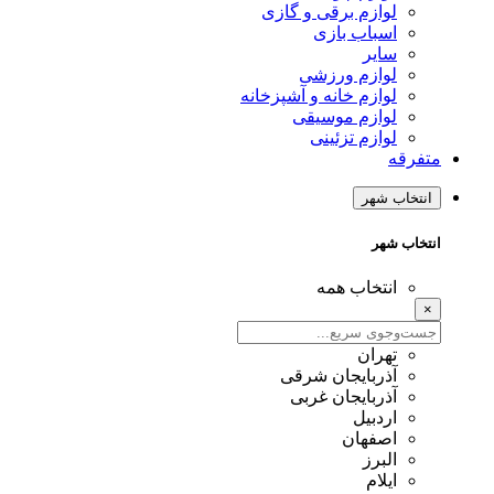
لوازم برقی و گازی
اسباب بازی
سایر
لوازم ورزشی
لوازم خانه و آشپزخانه
لوازم موسیقی
لوازم تزئینی
متفرقه
انتخاب شهر
انتخاب شهر
انتخاب همه
×
تهران
آذربایجان شرقی
آذربایجان غربی
اردبیل
اصفهان
البرز
ایلام