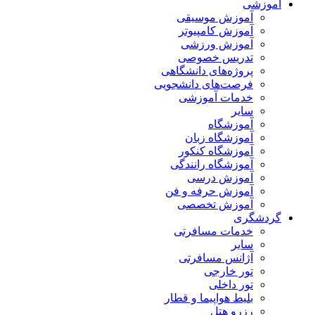
آموزشی
آموزش موسیقی
آموزش کامپیوتر
آموزش ورزشی
تدریس خصوصی
پروژه‌های دانشگاهی
فرصت‌های دانشجویی
خدمات آموزشی
سایر
آموزشگاه
آموزشگاه زبان
آموزشگاه کنکور
آموزشگاه رانندگی
آموزش درسی
آموزش حرفه و فن
آموزش تخصصی
گردشگری
خدمات مسافرتی
سایر
آژانس مسافرتی
تور خارجی
تور داخلی
بلیط هواپیما و قطار
رزرو هتل