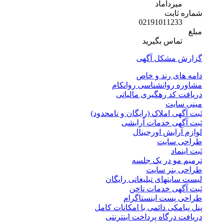
میرداماد
شماره ثابت
02191011233
مبلغ
تماس بگیرید
گزارش مشکل آگهی
دامه های رند و خاص
مشاوره روانشناسی روانکام
دریافت کد رهگیری مالیاتی
مینی سایت
ثبت آگهی املاک (رایگان و نامحدود)
ثبت آگهی خدمات آرایشی
لوازم آرایش اورجینال
طراحی سایت
ثبت اینماد
ترمیم مو در یک جلسه
طراحی بنر سایت
لیست سایتهای تبلیغاتی رایگان
ثبت آگهی خدمات ناخن
طراحی پست اینستاگرام
پنل پیامکی دائمی با امکانات کامل
دریافت درگاه پرداخت اینترنتی