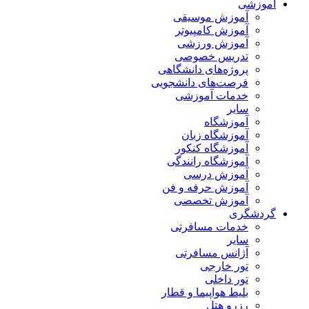
آموزشی
آموزش موسیقی
آموزش کامپیوتر
آموزش ورزشی
تدریس خصوصی
پروژه‌های دانشگاهی
فرصت‌های دانشجویی
خدمات آموزشی
سایر
آموزشگاه
آموزشگاه زبان
آموزشگاه کنکور
آموزشگاه رانندگی
آموزش درسی
آموزش حرفه و فن
آموزش تخصصی
گردشگری
خدمات مسافرتی
سایر
آژانس مسافرتی
تور خارجی
تور داخلی
بلیط هواپیما و قطار
رزرو هتل