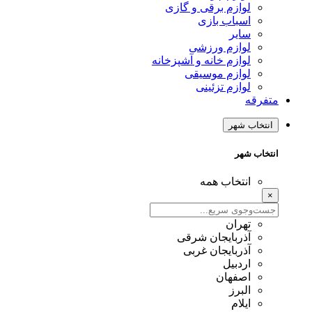
لوازم برقی و گازی
اسباب بازی
سایر
لوازم ورزشی
لوازم خانه و آشپزخانه
لوازم موسیقی
لوازم تزئینی
متفرقه
انتخاب شهر
انتخاب شهر
انتخاب همه
×
تهران
آذربایجان شرقی
آذربایجان غربی
اردبیل
اصفهان
البرز
ایلام