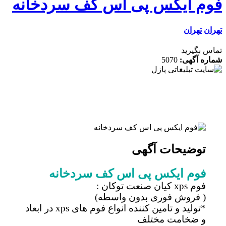
م ایکس پی اس کف سردخانه
ن
تهران
 بگیرید
ه آگهی:
5070
توضیحات آگهی
فوم ایکس پی اس کف سردخانه
فوم xps کیان صنعت توکان :
( فروش فوری بدون واسطه)
*تولید و تامین کننده انواع فوم های xps در ابعاد
و ضخامت مختلف