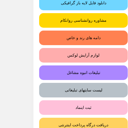
دانلود فایل لایه باز گرافیکی
مشاوره روانشناسی روانکام
دامه های رند و خاص
لوازم آرایش لوکس
تبلیغات انبوه مشاغل
لیست سایتهای تبلیغاتی
ثبت اینماد
دریافت درگاه پرداخت اینترنتی