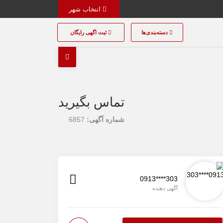
انتخاب شهر
دسته‌بندی‌ها
ثبت اگهی رایگان
تماس بگیرید
شماره آگهی:
6857
0913****303
آگهی دهنده