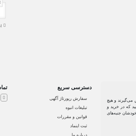
ا
دسترسی سریع
تماس
ش
سفارش رپورتاژ آگهی
 می‌گیرند و هیچ
د که در خرید و
تبلیغات انبوه
خودشان جنبه‌های
قوانین و مقررات
ثبت اینماد
درباره ما