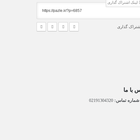
لینک اشتراک گذاری
شتراک گذاری
 با ما
ماره تماس:
02191304320