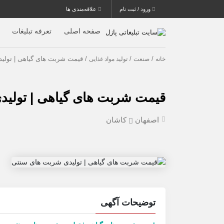
ورود / ثبت نام
علاقه‌مندی ها
صفحه اصلی
تعرفه تبلیغات
/
/
/ قیمت شربت های گیاهی | تولی
خانه
صنعت
تولید مواد غذایی
قیمت شربت های گیاهی | تولی
اصفهان
کاشان
توضیحات آگهی