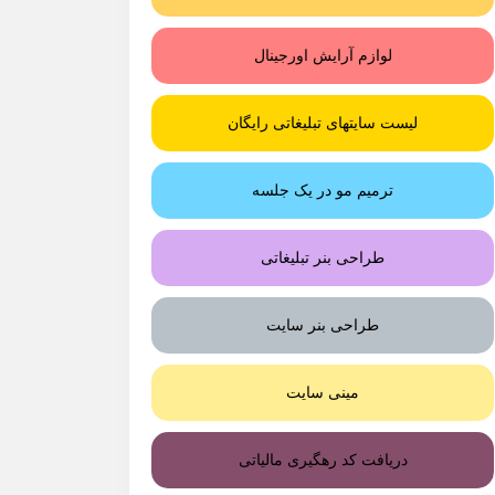
لوازم آرایش اورجینال
لیست سایتهای تبلیغاتی رایگان
ترمیم مو در یک جلسه
طراحی بنر تبلیغاتی
طراحی بنر سایت
مینی سایت
دریافت کد رهگیری مالیاتی