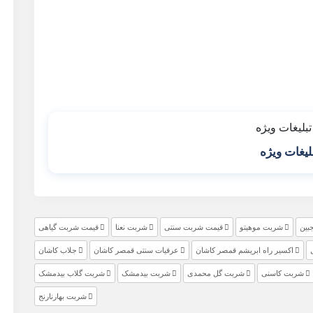
لیغات ویژه
بین
شربت موهیتو
قیمت شربت سنتی
شربت نعنا
قیمت شربت گیاهی
اکسیر راه ابریشم قمصر کاشان
عرقیات سنتی قمصر کاشان
جلاب کاشان
شربت کاسنی
شربت گل محمدی
شربت بیدمشک
شربت گلاب بیدمشک
شربت بهارنارنج