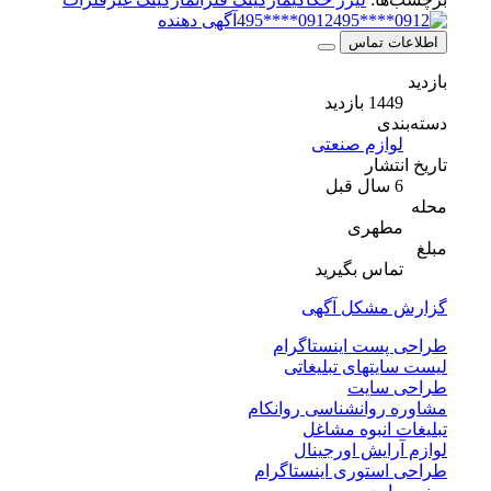
0912****495
آگهی دهنده
اطلاعات تماس
بازدید
1449 بازدید
دسته‌بندی
لوازم صنعتی
تاریخ انتشار
6 سال قبل
محله
مطهری
مبلغ
تماس بگیرید
گزارش مشکل آگهی
طراحی پست اینستاگرام
لیست سایتهای تبلیغاتی
طراحی سایت
مشاوره روانشناسی روانکام
تبلیغات انبوه مشاغل
لوازم آرایش اورجینال
طراحی استوری اینستاگرام