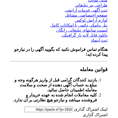
مینی سایت
طراحی بنر تبلیغاتی
ثبت آگهی خدمات آرایشی
صفحه اختصاصی مشاغل
لوازم آرایش لوکس
پنل پیامکی دائمی با امکانات کامل
لیست سایتهای تبلیغاتی رایگان
دانلود فایل لایه باز گرافیکی
ثبت اینماد
هنگام تماس فراموش نکنید که بگویید آگهی را در
نیازجو
پیدا کرده اید!
قوانین معامله
بازدید کنندگان گرامی قبل از واریز هرگونه وجه و
مبلغ به حساب آگهی دهنده از صحت و سلامت
معامله اطمینان حاصل نمائید.
کلیه معاملات انجام شده به عهده خریدار و
فروشنده میباشد و نیازجو هیچ نظارتی بر آن ندارد.
لینک اشتراک گذاری
اشتراک گذاری