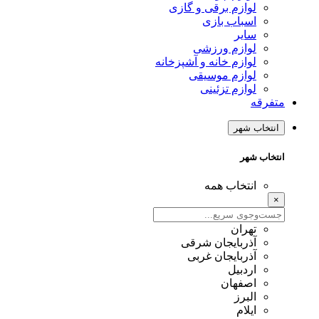
لوازم برقی و گازی
اسباب بازی
سایر
لوازم ورزشی
لوازم خانه و آشپزخانه
لوازم موسیقی
لوازم تزئینی
متفرقه
انتخاب شهر
انتخاب شهر
انتخاب همه
×
تهران
آذربایجان شرقی
آذربایجان غربی
اردبیل
اصفهان
البرز
ایلام