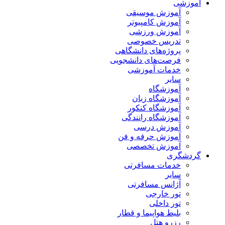
آموزشی
آموزش موسیقی
آموزش کامپیوتر
آموزش ورزشی
تدریس خصوصی
پروژه‌های دانشگاهی
فرصت‌های دانشجویی
خدمات آموزشی
سایر
آموزشگاه
آموزشگاه زبان
آموزشگاه کنکور
آموزشگاه رانندگی
آموزش درسی
آموزش حرفه و فن
آموزش تخصصی
گردشگری
خدمات مسافرتی
سایر
آژانس مسافرتی
تور خارجی
تور داخلی
بلیط هواپیما و قطار
رزرو هتل