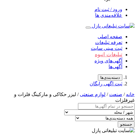
ورود / ثبت نام
علاقه‌مندی ها
صفحه اصلی
تعرفه تبلیغات
ثبت مینی سایت
تبلیغات انبوه
آگهی‌های ویژه
آگهی‌ها
دسته‌بندی‌ها
ثبت اگهی رایگان
/
صنعت
/
لوازم صنعتی
/ لیزر حکاکی و مارکینگ فلزات و
لزات
جو