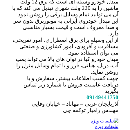
مبدل خودرو وسیله ای است که برق 12 ولت
ماشین را به 220 ولت شهری تبدیل می کند که با
آن می توانید تمام وسایل برقی را روشن نمود.
این مبدل خودروی ایرانی به موتوربرق بدون سر
و صدا معروف است و قیمت بسیار مناسبی
دارد.
از این وسیله برای برق اضطراری، امور تفریحی،
مسافرت و آفرودی، امور کشاورزی و صنعتی
می توان استفاده نمود.
مبدل خودرو کیا در توان های بالا می تواند پمپ
آب، دریل، هیلتی، فرز و یا تمام وسایل منزل را
روشن نماید.
جهت کسب اطلاعات بیشتر، سفارش و یا
دریافت عاملیت فروش با شماره زیر تماس
بگیرید
09149441750
آذربایجان غربی – مهاباد – خیابان وفایی
مهندس رامیار توکمه چی
تبلیغات ویژه