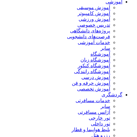
آموزشی
آموزش موسیقی
آموزش کامپیوتر
آموزش ورزشی
تدریس خصوصی
پروژه‌های دانشگاهی
فرصت‌های دانشجویی
خدمات آموزشی
سایر
آموزشگاه
آموزشگاه زبان
آموزشگاه کنکور
آموزشگاه رانندگی
آموزش درسی
آموزش حرفه و فن
آموزش تخصصی
گردشگری
خدمات مسافرتی
سایر
آژانس مسافرتی
تور خارجی
تور داخلی
بلیط هواپیما و قطار
رزرو هتل