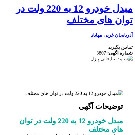
مبدل خودرو 12 به 220 ولت در
ان های مختلف
ایجان غربی
مهاباد
 بگیرید
ه آگهی:
3807
توضیحات آگهی
مبدل خودرو 12 به 220 ولت در توان
های مختلف