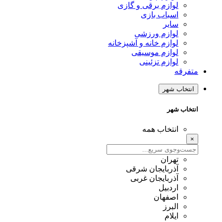
لوازم برقی و گازی
اسباب بازی
سایر
لوازم ورزشی
لوازم خانه و آشپزخانه
لوازم موسیقی
لوازم تزئینی
متفرقه
انتخاب شهر
انتخاب شهر
انتخاب همه
×
تهران
آذربایجان شرقی
آذربایجان غربی
اردبیل
اصفهان
البرز
ایلام