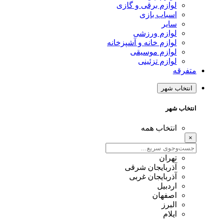
لوازم برقی و گازی
اسباب بازی
سایر
لوازم ورزشی
لوازم خانه و آشپزخانه
لوازم موسیقی
لوازم تزئینی
متفرقه
انتخاب شهر
انتخاب شهر
انتخاب همه
×
تهران
آذربایجان شرقی
آذربایجان غربی
اردبیل
اصفهان
البرز
ایلام