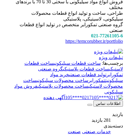
فروش انواع مواد سیلیکونی با سختی 30 تا 70 با برندهای
مختلف
طراحی، ساخت و تولید انواع قطعات محصولات
سیلیکونی، لاسیتیکی، پلاستیکی
گروه صنعتی تمکورابر متخصص در تولید انواع قطعات
صنعتی
021-77261105-6
https://temcorubber.ir/portfolio
تبلیغات ویژه
برچسب‌ها:
ساخت قطعات سیلیکونی
ساخت قطعات
لاستیکی
ساخت قطعات پلاستیکی
گروه صنعتی
تمکورابر
تولید قطعات صنعتی
خرید مواد
سیلیکونیت
تمکورابر
ساخت محصولات سیلیکونی
ساخت
محصولات لاستیکی
ساخت محصولات پلاستیکی
فروش مواد
سیلیکونی
0217****105
آگهی دهنده
اطلاعات تماس
بازدید
281 بازدید
دسته‌بندی
خدمات صنعتی
صنعت