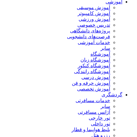
آموزشی
آموزش موسیقی
آموزش کامپیوتر
آموزش ورزشی
تدریس خصوصی
پروژه‌های دانشگاهی
فرصت‌های دانشجویی
خدمات آموزشی
سایر
آموزشگاه
آموزشگاه زبان
آموزشگاه کنکور
آموزشگاه رانندگی
آموزش درسی
آموزش حرفه و فن
آموزش تخصصی
گردشگری
خدمات مسافرتی
سایر
آژانس مسافرتی
تور خارجی
تور داخلی
بلیط هواپیما و قطار
رزرو هتل