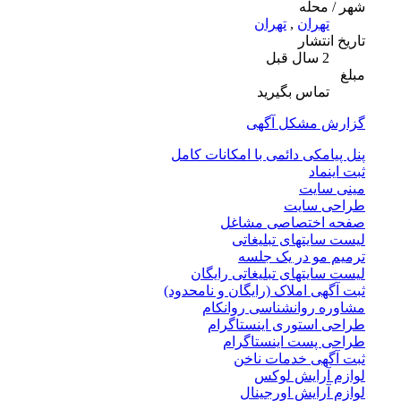
شهر / محله
تهران
,
تهران
تاریخ انتشار
2 سال قبل
مبلغ
تماس بگیرید
گزارش مشکل آگهی
پنل پیامکی دائمی با امکانات کامل
ثبت اینماد
مینی سایت
طراحی سایت
صفحه اختصاصی مشاغل
لیست سایتهای تبلیغاتی
ترمیم مو در یک جلسه
لیست سایتهای تبلیغاتی رایگان
ثبت آگهی املاک (رایگان و نامحدود)
مشاوره روانشناسی روانکام
طراحی استوری اینستاگرام
طراحی پست اینستاگرام
ثبت آگهی خدمات ناخن
لوازم آرایش لوکس
لوازم آرایش اورجینال