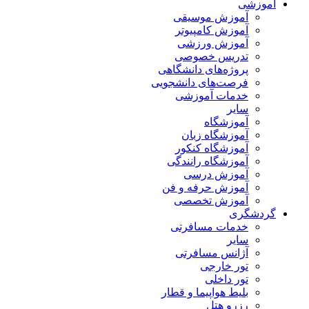
آموزشی
آموزش موسیقی
آموزش کامپیوتر
آموزش ورزشی
تدریس خصوصی
پروژه‌های دانشگاهی
فرصت‌های دانشجویی
خدمات آموزشی
سایر
آموزشگاه
آموزشگاه زبان
آموزشگاه کنکور
آموزشگاه رانندگی
آموزش درسی
آموزش حرفه و فن
آموزش تخصصی
گردشگری
خدمات مسافرتی
سایر
آژانس مسافرتی
تور خارجی
تور داخلی
بلیط هواپیما و قطار
رزرو هتل