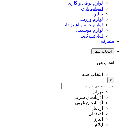
لوازم برقی و گازی
اسباب بازی
سایر
لوازم ورزشی
لوازم خانه و آشپزخانه
لوازم موسیقی
لوازم تزئینی
متفرقه
انتخاب شهر
انتخاب شهر
انتخاب همه
×
تهران
آذربایجان شرقی
آذربایجان غربی
اردبیل
اصفهان
البرز
ایلام