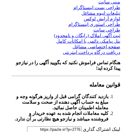
مینی سایت
طراحی پست اینستاگرام
تبلیغات انبوه مشاغل
لوازم آرایش لوکس
طراحی استوری اینستاگرام
طراحی سایت
ثبت آگهی املاک (رایگان و نامحدود)
پنل پیامکی دائمی با امکانات کامل
صفحه اختصاصی مشاغل
دریافت درگاه پرداخت اینترنتی
هنگام تماس فراموش نکنید که بگویید آگهی را در
نیازجو
پیدا کرده اید!
قوانین معامله
بازدید کنندگان گرامی قبل از واریز هرگونه وجه و
مبلغ به حساب آگهی دهنده از صحت و سلامت
معامله اطمینان حاصل نمائید.
کلیه معاملات انجام شده به عهده خریدار و
فروشنده میباشد و نیازجو هیچ نظارتی بر آن ندارد.
لینک اشتراک گذاری