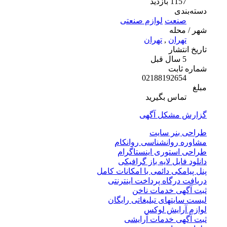
1157 بازدید
دسته‌بندی
صنعت
لوازم صنعتی
شهر / محله
تهران
,
تهران
تاریخ انتشار
5 سال قبل
شماره ثابت
02188192654
مبلغ
تماس بگیرید
گزارش مشکل آگهی
طراحی بنر سایت
مشاوره روانشناسی روانکام
طراحی استوری اینستاگرام
دانلود فایل لایه باز گرافیکی
پنل پیامکی دائمی با امکانات کامل
دریافت درگاه پرداخت اینترنتی
ثبت آگهی خدمات ناخن
لیست سایتهای تبلیغاتی رایگان
لوازم آرایش لوکس
ثبت آگهی خدمات آرایشی