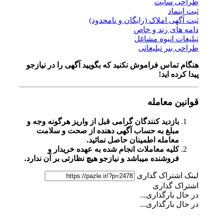
طراحی سایت
ثبت اینماد
ثبت آگهی املاک (رایگان و نامحدود)
دامه های رند و خاص
تبلیغات انبوه مشاغل
طراحی بنر تبلیغاتی
هنگام تماس فراموش نکنید که بگویید آگهی را در
نیازجو
پیدا کرده اید!
قوانین معامله
بازدید کنندگان گرامی قبل از واریز هرگونه وجه و
مبلغ به حساب آگهی دهنده از صحت و سلامت
معامله اطمینان حاصل نمائید.
کلیه معاملات انجام شده به عهده خریدار و
فروشنده میباشد و نیازجو هیچ نظارتی بر آن ندارد.
لینک اشتراک گذاری
اشتراک گذاری
در حال بارگذاری...
در حال بارگذاری...