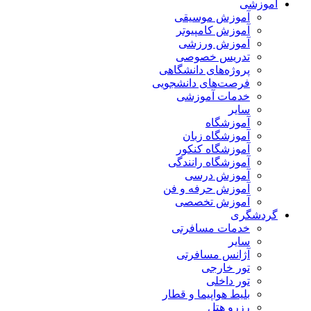
آموزشی
آموزش موسیقی
آموزش کامپیوتر
آموزش ورزشی
تدریس خصوصی
پروژه‌های دانشگاهی
فرصت‌های دانشجویی
خدمات آموزشی
سایر
آموزشگاه
آموزشگاه زبان
آموزشگاه کنکور
آموزشگاه رانندگی
آموزش درسی
آموزش حرفه و فن
آموزش تخصصی
گردشگری
خدمات مسافرتی
سایر
آژانس مسافرتی
تور خارجی
تور داخلی
بلیط هواپیما و قطار
رزرو هتل