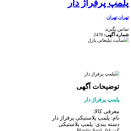
مپ پرفراژ دار
ن
تهران
 بگیرید
ه آگهی:
2478
توضیحات آگهی
پلمپ پرفراژ دار
معرفی کالا:
نام: پلمپ پلاستیکی پرفراژ دار
دسته بندی: پلمپ پلاستیکی
کد: Plastic Seal -04