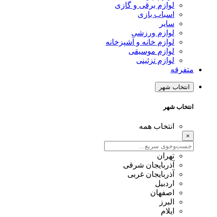
لوازم برقی و گازی
اسباب بازی
سایر
لوازم ورزشی
لوازم خانه و آشپزخانه
لوازم موسیقی
لوازم تزئینی
متفرقه
انتخاب شهر
انتخاب شهر
انتخاب همه
×
تهران
آذربایجان شرقی
آذربایجان غربی
اردبیل
اصفهان
البرز
ایلام