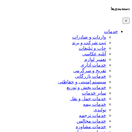
دسته‌بندی‌ها
×
خدمات
واردات و صادرات
ثبت شرکت و برند
چاپ و تبلیغات
آتلیه عکاسی
تعمیر لوازم
خدمات اداری
تفریح و سرگرمی
خدمات بازرگانی
سیستم امنیتی و حفاظتی
خدمات پخش و توزیع
سایر خدمات
خدمات حمل و نقل
خدمات بیمه
تولیدی
خدمات ترجمه
خدمات مجالس
خدمات مشاوره