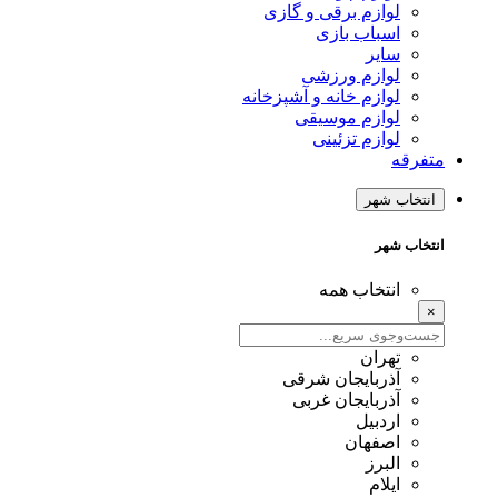
لوازم برقی و گازی
اسباب بازی
سایر
لوازم ورزشی
لوازم خانه و آشپزخانه
لوازم موسیقی
لوازم تزئینی
متفرقه
انتخاب شهر
انتخاب شهر
انتخاب همه
×
تهران
آذربایجان شرقی
آذربایجان غربی
اردبیل
اصفهان
البرز
ایلام