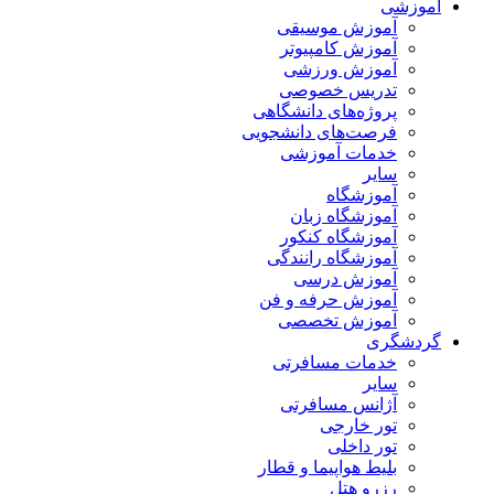
آموزشی
آموزش موسیقی
آموزش کامپیوتر
آموزش ورزشی
تدریس خصوصی
پروژه‌های دانشگاهی
فرصت‌های دانشجویی
خدمات آموزشی
سایر
آموزشگاه
آموزشگاه زبان
آموزشگاه کنکور
آموزشگاه رانندگی
آموزش درسی
آموزش حرفه و فن
آموزش تخصصی
گردشگری
خدمات مسافرتی
سایر
آژانس مسافرتی
تور خارجی
تور داخلی
بلیط هواپیما و قطار
رزرو هتل