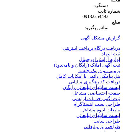
دستگرد
شماره ثابت
09132254493
مبلغ
تماس بگیرید
گزارش مشکل آگهی
دریافت درگاه پرداخت اینترنتی
ثبت اینماد
لوازم آرایش اورجینال
ثبت آگهی املاک (رایگان و نامحدود)
ترمیم مو در یک جلسه
پنل پیامکی دائمی با امکانات کامل
دریافت کد رهگیری مالیاتی
لیست سایتهای تبلیغاتی رایگان
صفحه اختصاصی مشاغل
ثبت آگهی خدمات آرایشی
طراحی پست اینستاگرام
تبلیغات انبوه مشاغل
لیست سایتهای تبلیغاتی
طراحی سایت
طراحی بنر تبلیغاتی