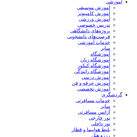
آموزشی
آموزش موسیقی
آموزش کامپیوتر
آموزش ورزشی
تدریس خصوصی
پروژه‌های دانشگاهی
فرصت‌های دانشجویی
خدمات آموزشی
سایر
آموزشگاه
آموزشگاه زبان
آموزشگاه کنکور
آموزشگاه رانندگی
آموزش درسی
آموزش حرفه و فن
آموزش تخصصی
گردشگری
خدمات مسافرتی
سایر
آژانس مسافرتی
تور خارجی
تور داخلی
بلیط هواپیما و قطار
رزرو هتل