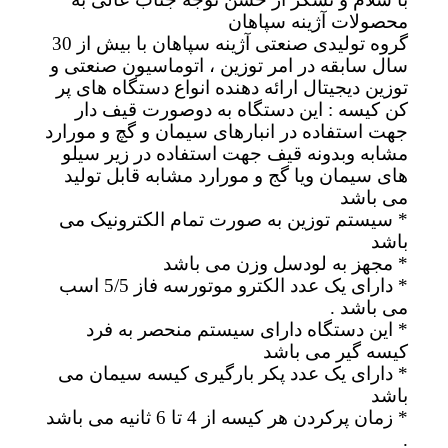
محصولات آژینه سپاهان
گروه تولیدی صنعتی آژینه سپاهان با بیش از 30
سال سابقه در امر توزین ، اتوماسیون صنعتی و
توزین دیجیتال ارائه دهنده انواع دستگاه های پر
کن کیسه : این دستگاه به دوصورت قیف دار
جهت استفاده در انبارهای سیمان و گچ و مورارد
مشابه وبدونه قیف جهت استفاده در زیر سیلو
های سیمان ویا گج و مورارد مشابه قابل تولید
می باشد
* سیستم توزین به صورت تمام الکترونیک می
باشد
* مجهز به لودسل وزن می باشد
* دارای یک عدد الکترو موتورسه فاز 5/5 اسب
می باشد .
* این دستگاه دارای سیستم منحصر به فرد
کیسه گیر می باشد
* دارای یک عدد پکر بارگیری کیسه سیمان می
باشد
* زمان پرکردن هر کیسه از 4 تا 6 ثانیه می باشد
.