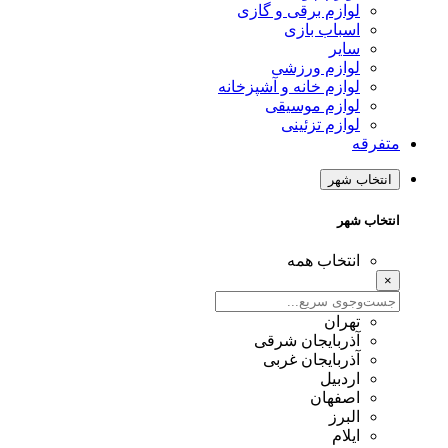
لوازم برقی و گازی
اسباب بازی
سایر
لوازم ورزشی
لوازم خانه و آشپزخانه
لوازم موسیقی
لوازم تزئینی
متفرقه
انتخاب شهر
انتخاب شهر
انتخاب همه
×
تهران
آذربایجان شرقی
آذربایجان غربی
اردبیل
اصفهان
البرز
ایلام